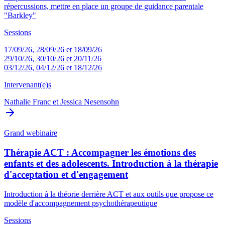
répercussions, mettre en place un groupe de guidance parentale
"Barkley"
Sessions
17/09/26, 28/09/26 et 18/09/26
29/10/26, 30/10/26 et 20/11/26
03/12/26, 04/12/26 et 18/12/26
Intervenant(e)s
Nathalie Franc
et
Jessica Nesensohn
Grand webinaire
Thérapie ACT : Accompagner les émotions des
enfants et des adolescents. Introduction à la thérapie
d'acceptation et d'engagement
Introduction à la théorie derrière ACT et aux outils que propose ce
modèle d'accompagnement psychothérapeutique
Sessions