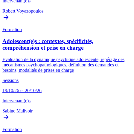
Intervenant(e)s
Robert Voyazopoulos
Formation
Adolescent(e)s : contextes, spécificités,
compréhension et prise en charge
Evaluation de la dynamique psychique adolescente, repérage des
mécanismes psychopathologiques, définition des demandes et
besoins, modalités de prises en charge
Sessions
19/10/26 et 20/10/26
Intervenant(e)s
Sabine Malivoir
Formation