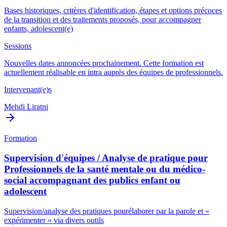
Bases historiques, critères d'identification, étapes et options précoces
de la transition et des traitements proposés, pour accompagner
enfants, adolescent(e)
Sessions
Nouvelles dates annoncées prochainement. Cette formation est
actuellement réalisable en intra auprès des équipes de professionnels.
Intervenant(e)s
Mehdi Liratni
Formation
Supervision d'équipes / Analyse de pratique pour
Professionnels de la santé mentale ou du médico-
social accompagnant des publics enfant ou
adolescent
Supervision/analyse des pratiques pourélaborer par la parole et «
expérimenter » via divers outils