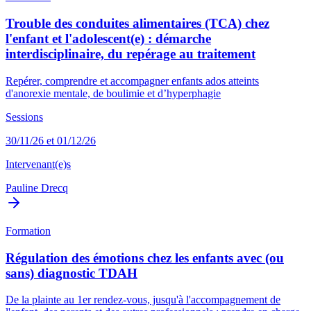
Trouble des conduites alimentaires (TCA) chez
l'enfant et l'adolescent(e) : démarche
interdisciplinaire, du repérage au traitement
Repérer, comprendre et accompagner enfants ados atteints
d'anorexie mentale, de boulimie et d’hyperphagie
Sessions
30/11/26 et 01/12/26
Intervenant(e)s
Pauline Drecq
Formation
Régulation des émotions chez les enfants avec (ou
sans) diagnostic TDAH
De la plainte au 1er rendez-vous, jusqu'à l'accompagnement de