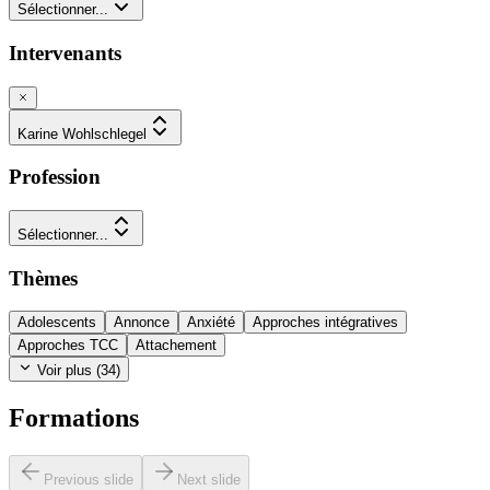
Sélectionner...
Intervenants
Karine Wohlschlegel
Profession
Sélectionner...
Thèmes
Adolescents
Annonce
Anxiété
Approches intégratives
Approches TCC
Attachement
Voir plus (
34
)
Formations
Previous slide
Next slide