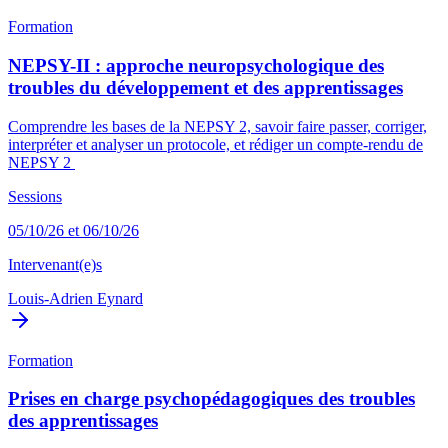
Formation
NEPSY-II : approche neuropsychologique des
troubles du développement et des apprentissages
Comprendre les bases de la NEPSY 2, savoir faire passer, corriger,
interpréter et analyser un protocole, et rédiger un compte-rendu de
NEPSY 2
Sessions
05/10/26 et 06/10/26
Intervenant(e)s
Louis-Adrien Eynard
Formation
Prises en charge psychopédagogiques des troubles
des apprentissages