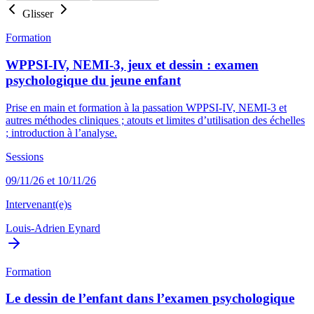
Glisser
Formation
WPPSI-IV, NEMI-3, jeux et dessin : examen
psychologique du jeune enfant
Prise en main et formation à la passation WPPSI-IV, NEMI-3 et
autres méthodes cliniques ; atouts et limites d’utilisation des échelles
; introduction à l’analyse.
Sessions
09/11/26 et 10/11/26
Intervenant(e)s
Louis-Adrien Eynard
Formation
Le dessin de l’enfant dans l’examen psychologique