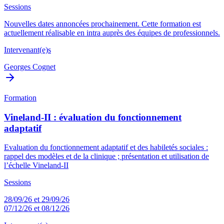
Sessions
Nouvelles dates annoncées prochainement. Cette formation est
actuellement réalisable en intra auprès des équipes de professionnels.
Intervenant(e)s
Georges Cognet
Formation
Vineland-II : évaluation du fonctionnement
adaptatif
Evaluation du fonctionnement adaptatif et des habiletés sociales :
rappel des modèles et de la clinique ; présentation et utilisation de
l’échelle Vineland-II
Sessions
28/09/26 et 29/09/26
07/12/26 et 08/12/26