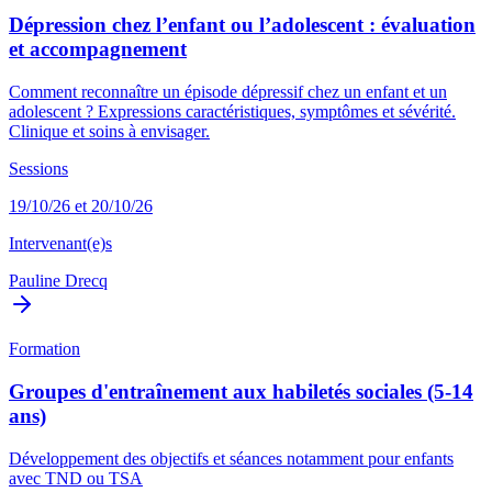
Dépression chez l’enfant ou l’adolescent : évaluation
et accompagnement
Comment reconnaître un épisode dépressif chez un enfant et un
adolescent ? Expressions caractéristiques, symptômes et sévérité.
Clinique et soins à envisager.
Sessions
19/10/26 et 20/10/26
Intervenant(e)s
Pauline Drecq
Formation
Groupes d'entraînement aux habiletés sociales (5-14
ans)
Développement des objectifs et séances notamment pour enfants
avec TND ou TSA