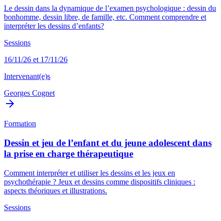
Le dessin dans la dynamique de l’examen psychologique : dessin du
bonhomme, dessin libre, de famille, etc. Comment comprendre et
interpréter les dessins d’enfants?
Sessions
16/11/26 et 17/11/26
Intervenant(e)s
Georges Cognet
Formation
Dessin et jeu de l’enfant et du jeune adolescent dans
la prise en charge thérapeutique
Comment interpréter et utiliser les dessins et les jeux en
psychothérapie ? Jeux et dessins comme dispositifs cliniques :
aspects théoriques et illustrations.
Sessions