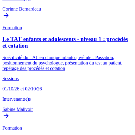
Corinne Bernardeau
Formation
Le TAT enfants et adolescents - niveau 1 : procédés
et cotation
Spécificité du TAT en clinique infanto-juvénile - Passation,
positionnement du psychologue, présentation du test au patient,
repérage des procédés et cotation
Sessions
01/10/26 et 02/10/26
Intervenant(e)s
Sabine Malivoir
Formation