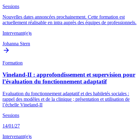
Sessions
Nouvelles dates annoncées prochainement. Cette formation est
actuellement réalisable en intra auprès des équipes de professionnels.
Intervenant(e)s
Johanna Stern
Formation
Vineland-II : approfondissement et supervision pour
l’évaluation du fonctionnement adaptatif
Evaluation du fonctionnement adaptatif et des habiletés sociales :
rappel des modèles et de la clinique ; présentation et utilisation de
l’échelle Vineland-II
Sessions
14/01/27
Intervenant(e)s