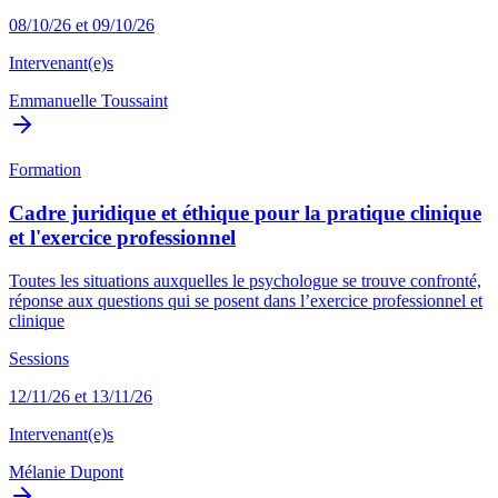
08/10/26 et 09/10/26
Intervenant(e)s
Emmanuelle Toussaint
Formation
Cadre juridique et éthique pour la pratique clinique
et l'exercice professionnel
Toutes les situations auxquelles le psychologue se trouve confronté,
réponse aux questions qui se posent dans l’exercice professionnel et
clinique
Sessions
12/11/26 et 13/11/26
Intervenant(e)s
Mélanie Dupont