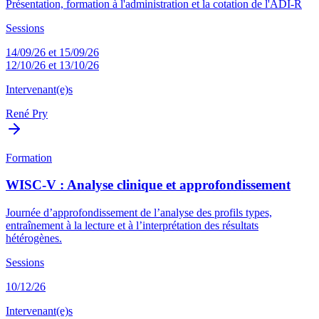
Présentation, formation à l'administration et la cotation de l'ADI-R
Sessions
14/09/26 et 15/09/26
12/10/26 et 13/10/26
Intervenant(e)s
René Pry
Formation
WISC-V : Analyse clinique et approfondissement
Journée d’approfondissement de l’analyse des profils types,
entraînement à la lecture et à l’interprétation des résultats
hétérogènes.
Sessions
10/12/26
Intervenant(e)s