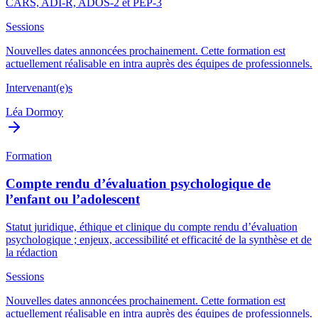
CARS, ADI-R, ADOS-2 et PEP-3
Sessions
Nouvelles dates annoncées prochainement. Cette formation est
actuellement réalisable en intra auprès des équipes de professionnels.
Intervenant(e)s
Léa Dormoy
Formation
Compte rendu d’évaluation psychologique de
l’enfant ou l’adolescent
Statut juridique, éthique et clinique du compte rendu d’évaluation
psychologique ; enjeux, accessibilité et efficacité de la synthèse et de
la rédaction
Sessions
Nouvelles dates annoncées prochainement. Cette formation est
actuellement réalisable en intra auprès des équipes de professionnels.