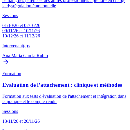
l'enfant, des parents et des autres professionnels : prendre en charge
la dysrégulation émotionnelle
Sessions
01/10/26 et 02/10/26
09/11/26 et 10/11/26
10/12/26 et 11/12/26
Intervenant(e)s
Ana Maria Garcia Rubio
Formation
Evaluation de l’attachement : clinique et méthodes
Formation aux tests d'évaluation de l'attachement et intégration dans
la pratique et le compte-rendu
Sessions
13/11/26 et 20/11/26