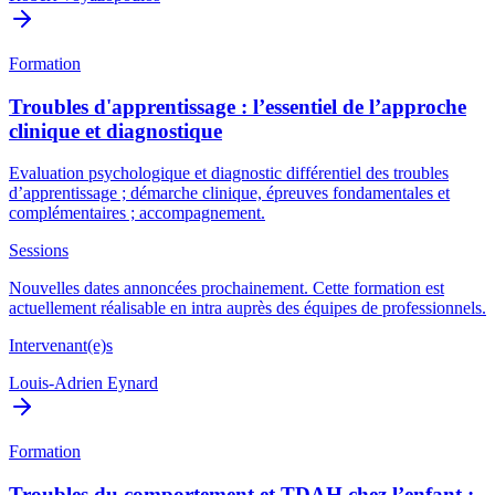
Formation
Troubles d'apprentissage : l’essentiel de l’approche
clinique et diagnostique
Evaluation psychologique et diagnostic différentiel des troubles
d’apprentissage ; démarche clinique, épreuves fondamentales et
complémentaires ; accompagnement.
Sessions
Nouvelles dates annoncées prochainement. Cette formation est
actuellement réalisable en intra auprès des équipes de professionnels.
Intervenant(e)s
Louis-Adrien Eynard
Formation
Troubles du comportement et TDAH chez l’enfant :