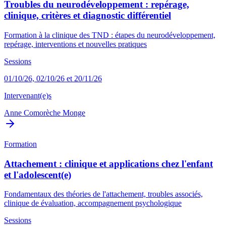
Troubles du neurodéveloppement : repérage,
clinique, critères et diagnostic différentiel
Formation à la clinique des TND : étapes du neurodéveloppement,
repérage, interventions et nouvelles pratiques
Sessions
01/10/26, 02/10/26 et 20/11/26
Intervenant(e)s
Anne Comorèche Monge
Formation
Attachement : clinique et applications chez l'enfant
et l'adolescent(e)
Fondamentaux des théories de l'attachement, troubles associés,
clinique de évaluation, accompagnement psychologique
Sessions