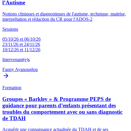
l’Autisme
Notions cliniques et diagnostiques de l'autisme, technique, maitrise,
interprétation et rédaction du CR pour l'ADOS-2
Sessions
05/10/26 et 06/10/26
23/11/26 et 24/11/26
10/12/26 et 11/12/26
Intervenant(e)s
Fanny Ayanouglou
Formation
Groupes « Barkley » & Programme PEPS de
guidance pour parents d’enfants présentant des
troubles du comportement avec ou sans diagnostic
de TDAH
Acquérir une connaissance actualisée du TDAH et de ses