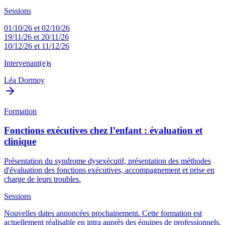
Sessions
01/10/26 et 02/10/26
19/11/26 et 20/11/26
10/12/26 et 11/12/26
Intervenant(e)s
Léa Dormoy
Formation
Fonctions exécutives chez l’enfant : évaluation et
clinique
Présentation du syndrome dysexécutif, présentation des méthodes
d'évaluation des fonctions exécutives, accompagnement et prise en
charge de leurs troubles.
Sessions
Nouvelles dates annoncées prochainement. Cette formation est
actuellement réalisable en intra auprès des équipes de professionnels.