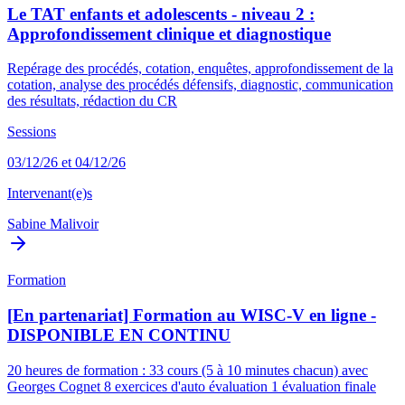
Le TAT enfants et adolescents - niveau 2 :
Approfondissement clinique et diagnostique
Repérage des procédés, cotation, enquêtes, approfondissement de la
cotation, analyse des procédés défensifs, diagnostic, communication
des résultats, rédaction du CR
Sessions
03/12/26 et 04/12/26
Intervenant(e)s
Sabine Malivoir
Formation
[En partenariat] Formation au WISC-V en ligne -
DISPONIBLE EN CONTINU
20 heures de formation : 33 cours (5 à 10 minutes chacun) avec
Georges Cognet 8 exercices d'auto évaluation 1 évaluation finale