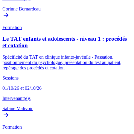
Corinne Bernardeau
Formation
Le TAT enfants et adolescents - niveau 1 : procédés
et cotation
Spécificité du TAT en clinique infanto-juvénile - Passation,
positionnement du psychologue, présentation du test au patient,
repérage des procédés et cotation
Sessions
01/10/26 et 02/10/26
Intervenant(e)s
Sabine Malivoir
Formation