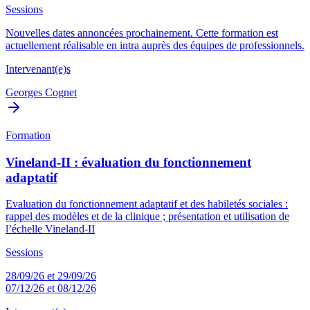
Sessions
Nouvelles dates annoncées prochainement. Cette formation est
actuellement réalisable en intra auprès des équipes de professionnels.
Intervenant(e)s
Georges Cognet
Formation
Vineland-II : évaluation du fonctionnement
adaptatif
Evaluation du fonctionnement adaptatif et des habiletés sociales :
rappel des modèles et de la clinique ; présentation et utilisation de
l’échelle Vineland-II
Sessions
28/09/26 et 29/09/26
07/12/26 et 08/12/26