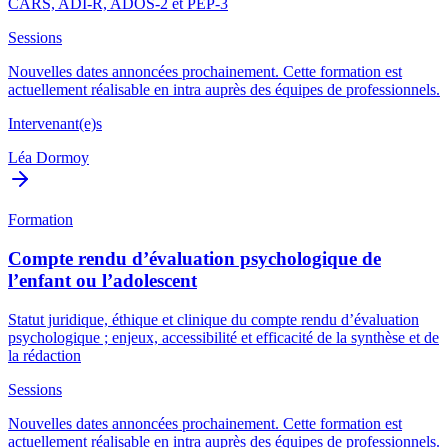
CARS, ADI-R, ADOS-2 et PEP-3
Sessions
Nouvelles dates annoncées prochainement. Cette formation est
actuellement réalisable en intra auprès des équipes de professionnels.
Intervenant(e)s
Léa Dormoy
Formation
Compte rendu d’évaluation psychologique de
l’enfant ou l’adolescent
Statut juridique, éthique et clinique du compte rendu d’évaluation
psychologique ; enjeux, accessibilité et efficacité de la synthèse et de
la rédaction
Sessions
Nouvelles dates annoncées prochainement. Cette formation est
actuellement réalisable en intra auprès des équipes de professionnels.