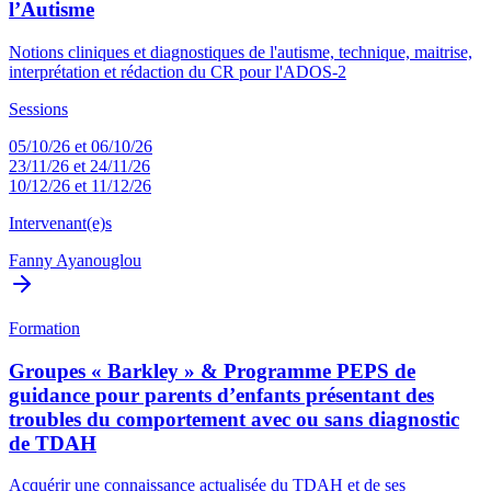
l’Autisme
Notions cliniques et diagnostiques de l'autisme, technique, maitrise,
interprétation et rédaction du CR pour l'ADOS-2
Sessions
05/10/26 et 06/10/26
23/11/26 et 24/11/26
10/12/26 et 11/12/26
Intervenant(e)s
Fanny Ayanouglou
Formation
Groupes « Barkley » & Programme PEPS de
guidance pour parents d’enfants présentant des
troubles du comportement avec ou sans diagnostic
de TDAH
Acquérir une connaissance actualisée du TDAH et de ses