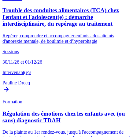
Trouble des conduites alimentaires (TCA) chez
l'enfant et l'adolescent(e) : démarche
interdisciplinaire, du repérage au traitement
Repérer, comprendre et accompagner enfants ados atteints
d'anorexie mentale, de boulimie et d’hyperphagie
Sessions
30/11/26 et 01/12/26
Intervenant(e)s
Pauline Drecq
Formation
Régulation des émotions chez les enfants avec (ou
sans) diagnostic TDAH
De la plainte au 1er rendez-vous, jusqu'à l'accompagnement de