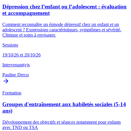
Dépression chez l’enfant ou l’adolescent : évaluation
et accompagnement
Comment reconnaître un épisode dépressif chez un enfant et un
adolescent ? Expressions caractéristiques, symptômes et sévérité.
Clinique et soins à envisager.
Sessions
19/10/26 et 20/10/26
Intervenant(e)s
Pauline Drecq
Formation
Groupes d'entraînement aux habiletés sociales (5-14
ans)
Développement des objectifs et séances notamment pour enfants
avec TND ou TSA