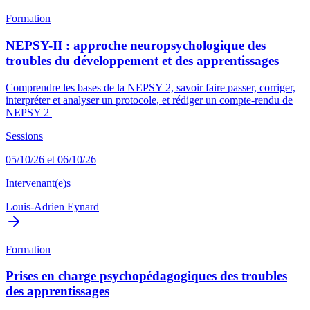
Formation
NEPSY-II : approche neuropsychologique des
troubles du développement et des apprentissages
Comprendre les bases de la NEPSY 2, savoir faire passer, corriger,
interpréter et analyser un protocole, et rédiger un compte-rendu de
NEPSY 2
Sessions
05/10/26 et 06/10/26
Intervenant(e)s
Louis-Adrien Eynard
Formation
Prises en charge psychopédagogiques des troubles
des apprentissages