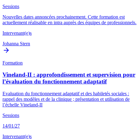
Sessions
Nouvelles dates annoncées prochainement. Cette formation est
actuellement réalisable en intra auprès des équipes de professionnels.
Intervenant(e)s
Johanna Stern
Formation
Vineland-II : approfondissement et supervision pour
l’évaluation du fonctionnement adaptatif
Evaluation du fonctionnement adaptatif et des habiletés sociales :
rappel des modèles et de la clinique ; présentation et utilisation de
l’échelle Vineland-II
Sessions
14/01/27
Intervenant(e)s