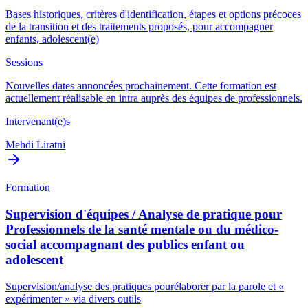
Bases historiques, critères d'identification, étapes et options précoces
de la transition et des traitements proposés, pour accompagner
enfants, adolescent(e)
Sessions
Nouvelles dates annoncées prochainement. Cette formation est
actuellement réalisable en intra auprès des équipes de professionnels.
Intervenant(e)s
Mehdi Liratni
Formation
Supervision d'équipes / Analyse de pratique pour
Professionnels de la santé mentale ou du médico-
social accompagnant des publics enfant ou
adolescent
Supervision/analyse des pratiques pourélaborer par la parole et «
expérimenter » via divers outils