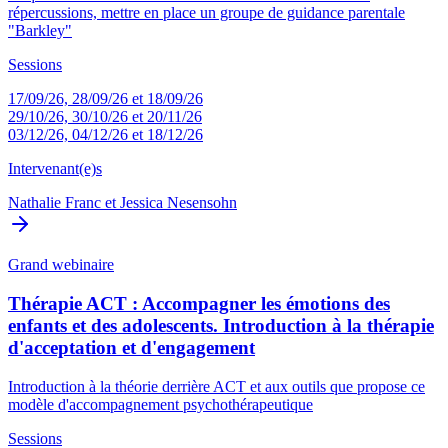
répercussions, mettre en place un groupe de guidance parentale
"Barkley"
Sessions
17/09/26, 28/09/26 et 18/09/26
29/10/26, 30/10/26 et 20/11/26
03/12/26, 04/12/26 et 18/12/26
Intervenant(e)s
Nathalie Franc
et
Jessica Nesensohn
Grand webinaire
Thérapie ACT : Accompagner les émotions des
enfants et des adolescents. Introduction à la thérapie
d'acceptation et d'engagement
Introduction à la théorie derrière ACT et aux outils que propose ce
modèle d'accompagnement psychothérapeutique
Sessions