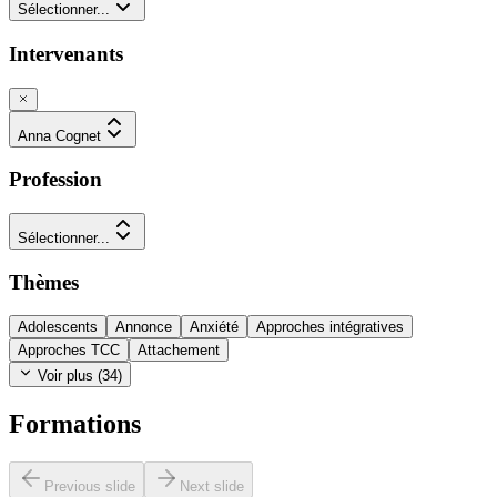
Sélectionner...
Intervenants
Anna Cognet
Profession
Sélectionner...
Thèmes
Adolescents
Annonce
Anxiété
Approches intégratives
Approches TCC
Attachement
Voir plus (
34
)
Formations
Previous slide
Next slide