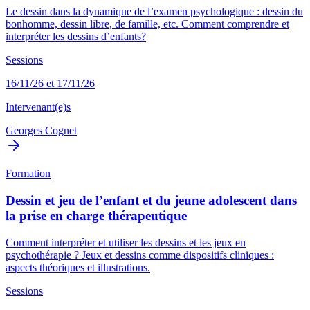
Le dessin dans la dynamique de l’examen psychologique : dessin du
bonhomme, dessin libre, de famille, etc. Comment comprendre et
interpréter les dessins d’enfants?
Sessions
16/11/26 et 17/11/26
Intervenant(e)s
Georges Cognet
Formation
Dessin et jeu de l’enfant et du jeune adolescent dans
la prise en charge thérapeutique
Comment interpréter et utiliser les dessins et les jeux en
psychothérapie ? Jeux et dessins comme dispositifs cliniques :
aspects théoriques et illustrations.
Sessions