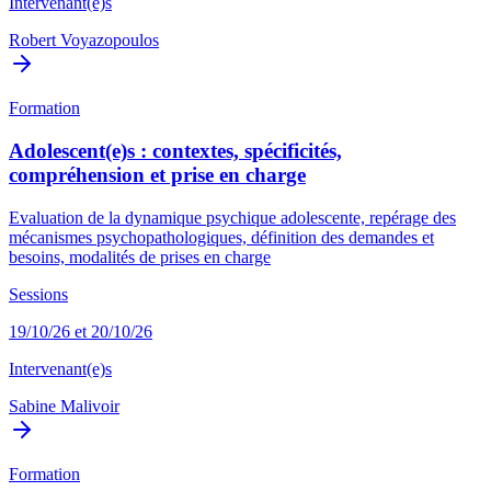
Intervenant(e)s
Robert Voyazopoulos
Formation
Adolescent(e)s : contextes, spécificités,
compréhension et prise en charge
Evaluation de la dynamique psychique adolescente, repérage des
mécanismes psychopathologiques, définition des demandes et
besoins, modalités de prises en charge
Sessions
19/10/26 et 20/10/26
Intervenant(e)s
Sabine Malivoir
Formation