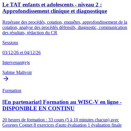
Le TAT enfants et adolescents - niveau 2 :
Approfondissement clinique et diagnostique
Repérage des procédés, cotation, enquêtes, approfondissement de la
cotation, analyse des procédés défensifs, diagnostic, communication
des résultats, rédaction du CR
Sessions
03/12/26 et 04/12/26
Intervenant(e)s
Sabine Malivoir
Formation
[En partenariat] Formation au WISC-V en ligne -
DISPONIBLE EN CONTINU
20 heures de formation : 33 cours (5 à 10 minutes chacun) avec
Georges Cognet 8 exercices d'auto évaluation 1 évaluation finale