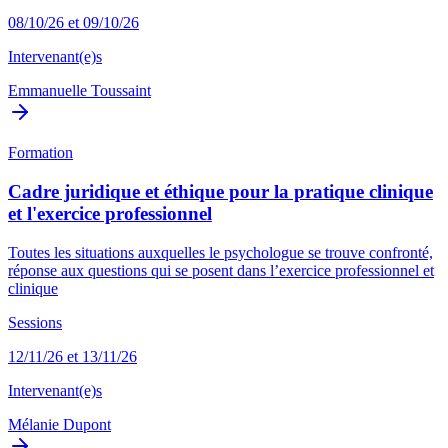
08/10/26 et 09/10/26
Intervenant(e)s
Emmanuelle Toussaint
Formation
Cadre juridique et éthique pour la pratique clinique
et l'exercice professionnel
Toutes les situations auxquelles le psychologue se trouve confronté,
réponse aux questions qui se posent dans l’exercice professionnel et
clinique
Sessions
12/11/26 et 13/11/26
Intervenant(e)s
Mélanie Dupont