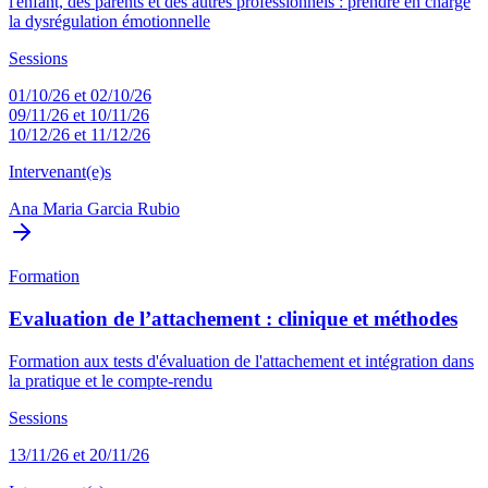
l'enfant, des parents et des autres professionnels : prendre en charge
la dysrégulation émotionnelle
Sessions
01/10/26 et 02/10/26
09/11/26 et 10/11/26
10/12/26 et 11/12/26
Intervenant(e)s
Ana Maria Garcia Rubio
Formation
Evaluation de l’attachement : clinique et méthodes
Formation aux tests d'évaluation de l'attachement et intégration dans
la pratique et le compte-rendu
Sessions
13/11/26 et 20/11/26