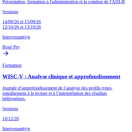
Présentation, formation à l'administration et la cotation de l'ADI-R
Sessions
14/09/26 et 15/09/26
12/10/26 et 13/10/26
Intervenant(e)s
René Pry
Formation
WISC-V : Analyse clinique et approfondissement
Journée d’approfondissement de l’analyse des profils types,
entraînement à la lecture et à l’interprétation des résultats
hétérogènes.
Sessions
10/12/26
Intervenant(e)s