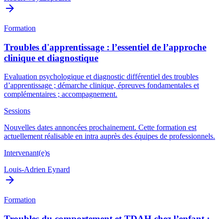
Formation
Troubles d'apprentissage : l’essentiel de l’approche
clinique et diagnostique
Evaluation psychologique et diagnostic différentiel des troubles
d’apprentissage ; démarche clinique, épreuves fondamentales et
complémentaires ; accompagnement.
Sessions
Nouvelles dates annoncées prochainement. Cette formation est
actuellement réalisable en intra auprès des équipes de professionnels.
Intervenant(e)s
Louis-Adrien Eynard
Formation
Troubles du comportement et TDAH chez l’enfant :