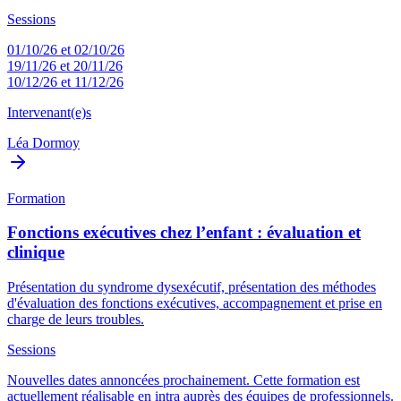
Sessions
01/10/26 et 02/10/26
19/11/26 et 20/11/26
10/12/26 et 11/12/26
Intervenant(e)s
Léa Dormoy
Formation
Fonctions exécutives chez l’enfant : évaluation et
clinique
Présentation du syndrome dysexécutif, présentation des méthodes
d'évaluation des fonctions exécutives, accompagnement et prise en
charge de leurs troubles.
Sessions
Nouvelles dates annoncées prochainement. Cette formation est
actuellement réalisable en intra auprès des équipes de professionnels.