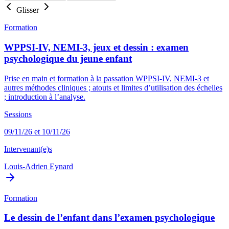
Glisser
Formation
WPPSI-IV, NEMI-3, jeux et dessin : examen
psychologique du jeune enfant
Prise en main et formation à la passation WPPSI-IV, NEMI-3 et
autres méthodes cliniques ; atouts et limites d’utilisation des échelles
; introduction à l’analyse.
Sessions
09/11/26 et 10/11/26
Intervenant(e)s
Louis-Adrien Eynard
Formation
Le dessin de l’enfant dans l’examen psychologique