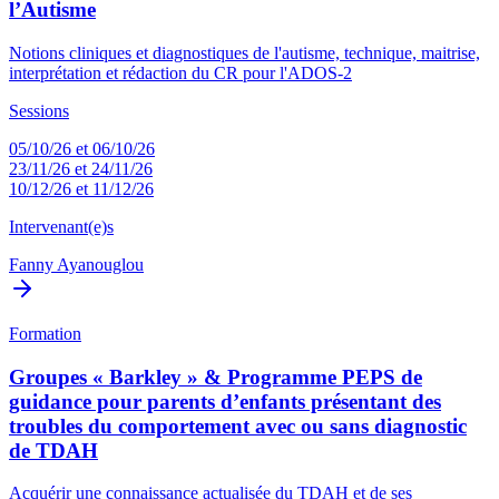
l’Autisme
Notions cliniques et diagnostiques de l'autisme, technique, maitrise,
interprétation et rédaction du CR pour l'ADOS-2
Sessions
05/10/26 et 06/10/26
23/11/26 et 24/11/26
10/12/26 et 11/12/26
Intervenant(e)s
Fanny Ayanouglou
Formation
Groupes « Barkley » & Programme PEPS de
guidance pour parents d’enfants présentant des
troubles du comportement avec ou sans diagnostic
de TDAH
Acquérir une connaissance actualisée du TDAH et de ses