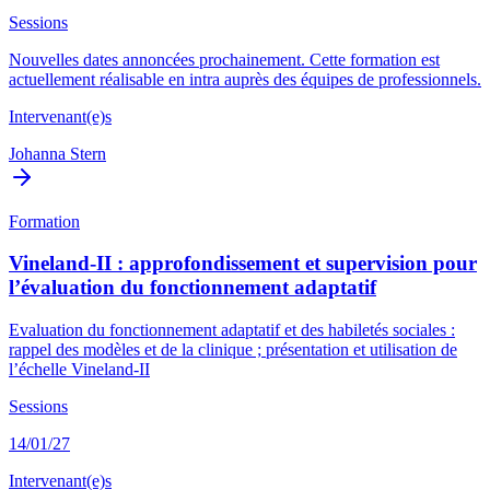
Sessions
Nouvelles dates annoncées prochainement. Cette formation est
actuellement réalisable en intra auprès des équipes de professionnels.
Intervenant(e)s
Johanna Stern
Formation
Vineland-II : approfondissement et supervision pour
l’évaluation du fonctionnement adaptatif
Evaluation du fonctionnement adaptatif et des habiletés sociales :
rappel des modèles et de la clinique ; présentation et utilisation de
l’échelle Vineland-II
Sessions
14/01/27
Intervenant(e)s