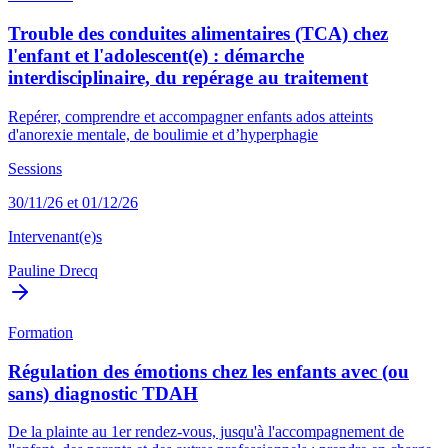
Trouble des conduites alimentaires (TCA) chez
l'enfant et l'adolescent(e) : démarche
interdisciplinaire, du repérage au traitement
Repérer, comprendre et accompagner enfants ados atteints
d'anorexie mentale, de boulimie et d’hyperphagie
Sessions
30/11/26 et 01/12/26
Intervenant(e)s
Pauline Drecq
Formation
Régulation des émotions chez les enfants avec (ou
sans) diagnostic TDAH
De la plainte au 1er rendez-vous, jusqu'à l'accompagnement de