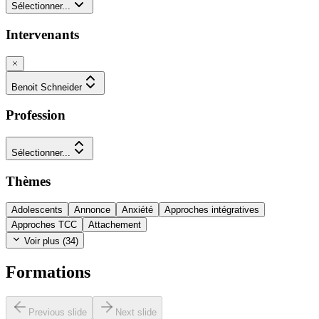
Sélectionner...
Intervenants
Benoit Schneider
Profession
Sélectionner...
Thèmes
Adolescents
Annonce
Anxiété
Approches intégratives
Approches TCC
Attachement
Voir plus (
34
)
Formations
Previous slide
Next slide