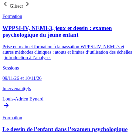
Glisser
Formation
WPPSI-IV, NEMI-3, jeux et dessin : examen
psychologique du jeune enfant
Prise en main et formation à la passation WPPSI-IV, NEMI-3 et
autres méthodes cliniques ; atouts et limites d’utilisation des échelles
; introduction à l’analyse.
Sessions
09/11/26 et 10/11/26
Intervenant(e)s
Louis-Adrien Eynard
Formation
Le dessin de l’enfant dans l’examen psychologique