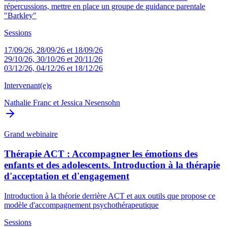
répercussions, mettre en place un groupe de guidance parentale
"Barkley"
Sessions
17/09/26, 28/09/26 et 18/09/26
29/10/26, 30/10/26 et 20/11/26
03/12/26, 04/12/26 et 18/12/26
Intervenant(e)s
Nathalie Franc
et
Jessica Nesensohn
Grand webinaire
Thérapie ACT : Accompagner les émotions des
enfants et des adolescents. Introduction à la thérapie
d'acceptation et d'engagement
Introduction à la théorie derrière ACT et aux outils que propose ce
modèle d'accompagnement psychothérapeutique
Sessions