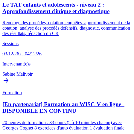
Le TAT enfants et adolescents - niveau 2 :
Approfondissement clinique et diagnostique
Repérage des procédés, cotation, enquêtes, approfondissement de la
cotation, analyse des procédés défensifs, diagnostic, communication
des résultats, rédaction du CR
Sessions
03/12/26 et 04/12/26
Intervenant(e)s
Sabine Malivoir
Formation
[En partenariat] Formation au WISC-V en ligne -
DISPONIBLE EN CONTINU
20 heures de formation : 33 cours (5 à 10 minutes chacun) avec
Georges Cognet 8 exercices d'auto évaluation 1 évaluation finale