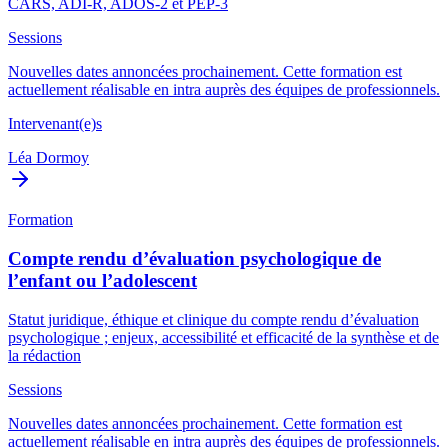
CARS, ADI-R, ADOS-2 et PEP-3
Sessions
Nouvelles dates annoncées prochainement. Cette formation est
actuellement réalisable en intra auprès des équipes de professionnels.
Intervenant(e)s
Léa Dormoy
Formation
Compte rendu d’évaluation psychologique de
l’enfant ou l’adolescent
Statut juridique, éthique et clinique du compte rendu d’évaluation
psychologique ; enjeux, accessibilité et efficacité de la synthèse et de
la rédaction
Sessions
Nouvelles dates annoncées prochainement. Cette formation est
actuellement réalisable en intra auprès des équipes de professionnels.