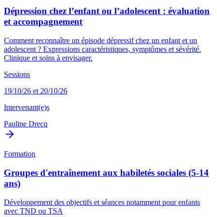
Dépression chez l’enfant ou l’adolescent : évaluation
et accompagnement
Comment reconnaître un épisode dépressif chez un enfant et un
adolescent ? Expressions caractéristiques, symptômes et sévérité.
Clinique et soins à envisager.
Sessions
19/10/26 et 20/10/26
Intervenant(e)s
Pauline Drecq
Formation
Groupes d'entraînement aux habiletés sociales (5-14
ans)
Développement des objectifs et séances notamment pour enfants
avec TND ou TSA