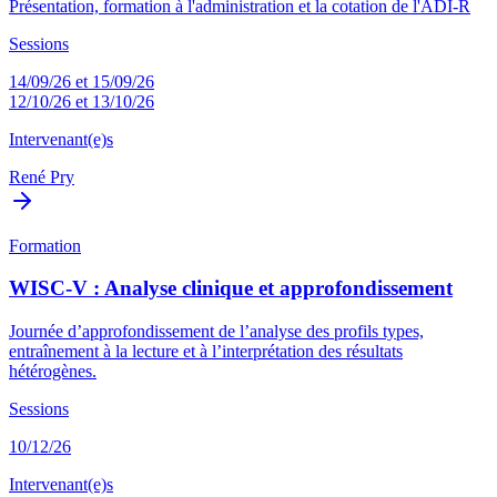
Présentation, formation à l'administration et la cotation de l'ADI-R
Sessions
14/09/26 et 15/09/26
12/10/26 et 13/10/26
Intervenant(e)s
René Pry
Formation
WISC-V : Analyse clinique et approfondissement
Journée d’approfondissement de l’analyse des profils types,
entraînement à la lecture et à l’interprétation des résultats
hétérogènes.
Sessions
10/12/26
Intervenant(e)s