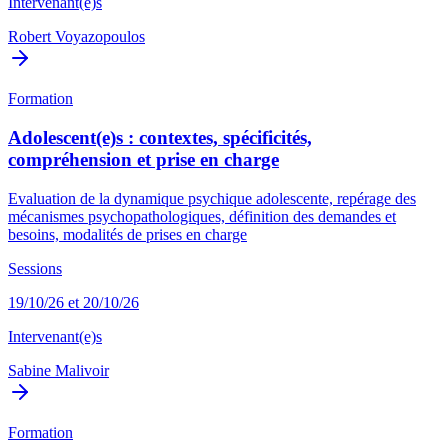
Intervenant(e)s
Robert Voyazopoulos
Formation
Adolescent(e)s : contextes, spécificités,
compréhension et prise en charge
Evaluation de la dynamique psychique adolescente, repérage des
mécanismes psychopathologiques, définition des demandes et
besoins, modalités de prises en charge
Sessions
19/10/26 et 20/10/26
Intervenant(e)s
Sabine Malivoir
Formation