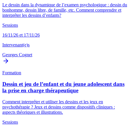
Le dessin dans la dynamique de l’examen psychologique : dessin du
bonhomme, dessin libre, de famille, etc. Comment comprendre et
interpréter les dessins d’enfants?
Sessions
16/11/26 et 17/11/26
Intervenant(e)s
Georges Cognet
Formation
Dessin et jeu de l’enfant et du jeune adolescent dans
la prise en charge thérapeutique
Comment interpréter et utiliser les dessins et les jeux en
psychothérapie ? Jeux et dessins comme dispositifs cliniques :
aspects théoriques et illustrations.
Sessions