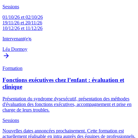
Sessions
01/10/26 et 02/10/26
19/11/26 et 20/11/26
10/12/26 et 11/12/26
Intervenant(e)s
Léa Dormoy
Formation
Fonctions exécutives chez l’enfant : évaluation et
clinique
Présentation du syndrome dysexécutif, présentation des méthodes
d'évaluation des fonctions exécutives, accompagnement et prise en
charge de leurs troubles.
Sessions
Nouvelles dates annoncées prochainement. Cette formation est
actuellement réalisable en intra auprès des équipes de professionnels.