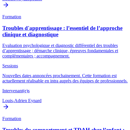
Formation
Troubles d'apprentissage : l’essentiel de l’approche
clinique et diagnostique
Evaluation psychologique et diagnostic différentiel des troubles
d’apprentissage ; démarche clinique, épreuves fondamentales et
complémentaires ; accompagnement.
Sessions
Nouvelles dates annoncées prochainement. Cette formation est
actuellement réalisable en intra auprès des équipes de professionnels.
Intervenant(e)s
Louis-Adrien Eynard
Formation
Troubles du comportement et TDAH chez l’enfant :