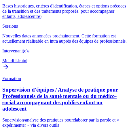
Bases historiques, critères d'identification, étapes et options précoces
de la transition et des traitements proposés, pour accompagner
enfants, adolescent(e)
Sessions
Nouvelles dates annoncées prochainement. Cette formation est
actuellement réalisable en intra auprès des équipes de professionnels.
Intervenant(e)s
Mehdi Liratni
Formation
Supervision d'équipes / Analyse de pratique pour
Professionnels de la santé mentale ou du médico-
social accompagnant des publics enfant ou
adolescent
Supervision/analyse des pratiques pourélaborer par la parole et «
expérimenter » via divers outils