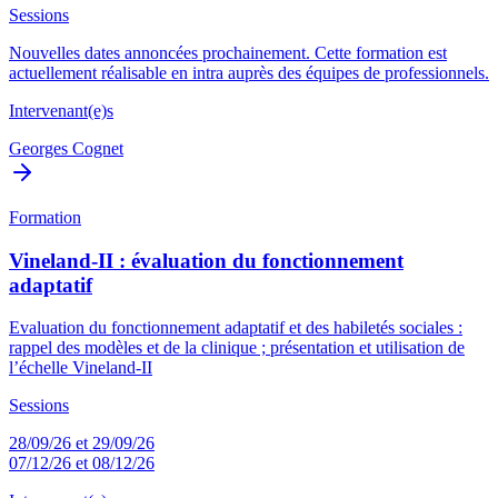
Sessions
Nouvelles dates annoncées prochainement. Cette formation est
actuellement réalisable en intra auprès des équipes de professionnels.
Intervenant(e)s
Georges Cognet
Formation
Vineland-II : évaluation du fonctionnement
adaptatif
Evaluation du fonctionnement adaptatif et des habiletés sociales :
rappel des modèles et de la clinique ; présentation et utilisation de
l’échelle Vineland-II
Sessions
28/09/26 et 29/09/26
07/12/26 et 08/12/26