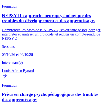
Formation
NEPSY-II : approche neuropsychologique des
troubles du développement et des apprentissages
Comprendre les bases de la NEPSY 2, savoir faire passer, corriger,
interpréter et analyser un protocole, et rédiger un compte-rendu de
NEPSY 2
Sessions
05/10/26 et 06/10/26
Intervenant(e)s
Louis-Adrien Eynard
Formation
Prises en charge psychopédagogiques des troubles
des apprentissages