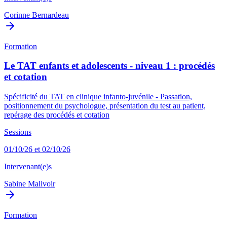
Corinne Bernardeau
Formation
Le TAT enfants et adolescents - niveau 1 : procédés
et cotation
Spécificité du TAT en clinique infanto-juvénile - Passation,
positionnement du psychologue, présentation du test au patient,
repérage des procédés et cotation
Sessions
01/10/26 et 02/10/26
Intervenant(e)s
Sabine Malivoir
Formation