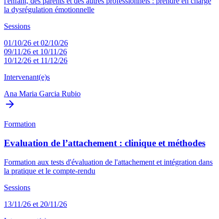
l'enfant, des parents et des autres professionnels : prendre en charge
la dysrégulation émotionnelle
Sessions
01/10/26 et 02/10/26
09/11/26 et 10/11/26
10/12/26 et 11/12/26
Intervenant(e)s
Ana Maria Garcia Rubio
Formation
Evaluation de l’attachement : clinique et méthodes
Formation aux tests d'évaluation de l'attachement et intégration dans
la pratique et le compte-rendu
Sessions
13/11/26 et 20/11/26