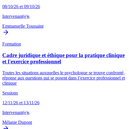
08/10/26 et 09/10/26
Intervenant(e)s
Emmanuelle Toussaint
Formation
Cadre juridique et éthique pour la pratique clinique
et l'exercice professionnel
Toutes les situations auxquelles le psychologue se trouve confronté,
réponse aux questions qui se posent dans l’exercice professionnel et
clinique
Sessions
12/11/26 et 13/11/26
Intervenant(e)s
Mélanie Dupont