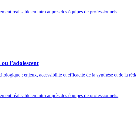
ment réalisable en intra auprès des équipes de professionnels.
 ou l’adolescent
ologique ; enjeux, accessibilité et efficacité de la synthèse et de la réd
ment réalisable en intra auprès des équipes de professionnels.