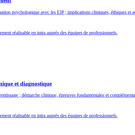
ement
évaluation psychologique avec les EIP ; implications cliniques, éthiques 
ment réalisable en intra auprès des équipes de professionnels.
inique et diagnostique
pprentissage ; démarche clinique, épreuves fondamentales et complémen
ment réalisable en intra auprès des équipes de professionnels.