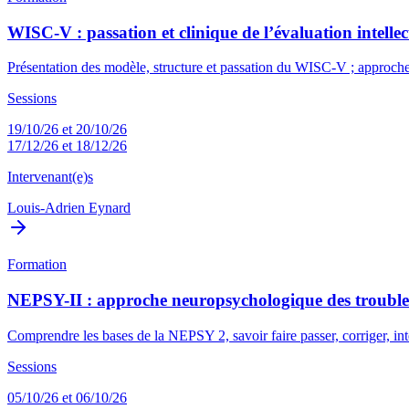
WISC-V : passation et clinique de l’évaluation intellect
Présentation des modèle, structure et passation du WISC-V ; approche 
Sessions
19/10/26 et 20/10/26
17/12/26 et 18/12/26
Intervenant(e)s
Louis-Adrien Eynard
Formation
NEPSY-II : approche neuropsychologique des troubles
Comprendre les bases de la NEPSY 2, savoir faire passer, corriger, i
Sessions
05/10/26 et 06/10/26