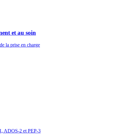
ent et au soin
de la prise en charge
DI-R, ADOS-2 et PEP-3