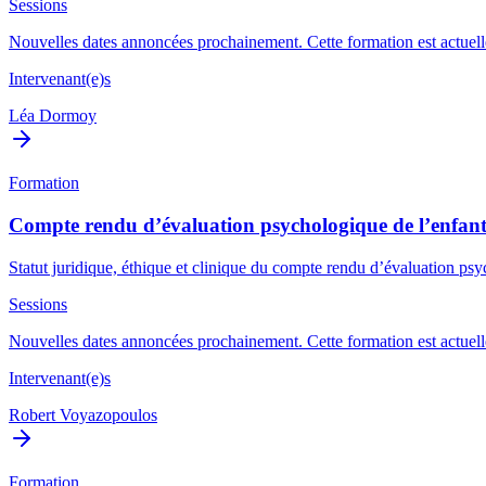
Sessions
Nouvelles dates annoncées prochainement. Cette formation est actuelle
Intervenant(e)s
Léa Dormoy
Formation
Compte rendu d’évaluation psychologique de l’enfant
Statut juridique, éthique et clinique du compte rendu d’évaluation psych
Sessions
Nouvelles dates annoncées prochainement. Cette formation est actuelle
Intervenant(e)s
Robert Voyazopoulos
Formation