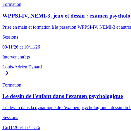
Formation
WPPSI-IV, NEMI-3, jeux et dessin : examen psycholo
Prise en main et formation à la passation WPPSI-IV, NEMI-3 et autres mé
Sessions
09/11/26 et 10/11/26
Intervenant(e)s
Louis-Adrien Eynard
Formation
Le dessin de l’enfant dans l’examen psychologique
Le dessin dans la dynamique de l’examen psychologique : dessin du bo
Sessions
16/11/26 et 17/11/26