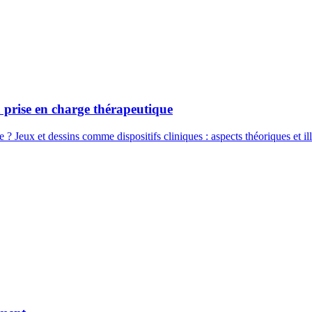
a prise en charge thérapeutique
 ? Jeux et dessins comme dispositifs cliniques : aspects théoriques et ill