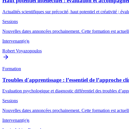
Haut potentiel intellectuel : évaluation et accompagn
Actualités scientifiques sur précocité, haut potentiel et créativité ; 
Sessions
Nouvelles dates annoncées prochainement. Cette formation est actuelle
Intervenant(e)s
Robert Voyazopoulos
Formation
Troubles d'apprentissage : l’essentiel de l’approche cl
Evaluation psychologique et diagnostic différentiel des troubles d’a
Sessions
Nouvelles dates annoncées prochainement. Cette formation est actuelle
Intervenant(e)s