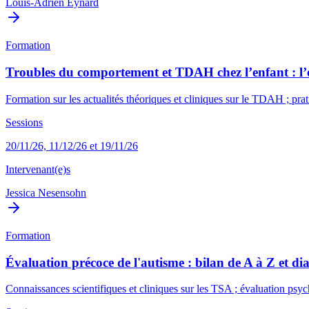
Louis-Adrien Eynard
Formation
Troubles du comportement et TDAH chez l’enfant : l’es
Formation sur les actualités théoriques et cliniques sur le TDAH ; prat
Sessions
20/11/26, 11/12/26 et 19/11/26
Intervenant(e)s
Jessica Nesensohn
Formation
Évaluation précoce de l'autisme : bilan de A à Z et dia
Connaissances scientifiques et cliniques sur les TSA ; évaluation ps