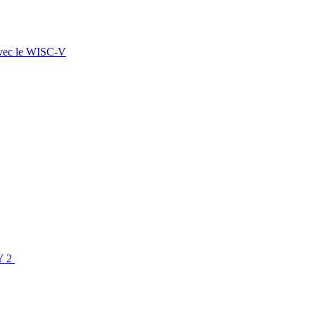
 avec le WISC-V
SY 2