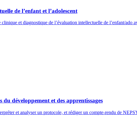
uelle de l’enfant et l’adolescent
clinique et diagnostique de l’évaluation intellectuelle de l’enfant/ado
 du développement et des apprentissages
nterpréter et analyser un protocole, et rédiger un compte-rendu de NEP