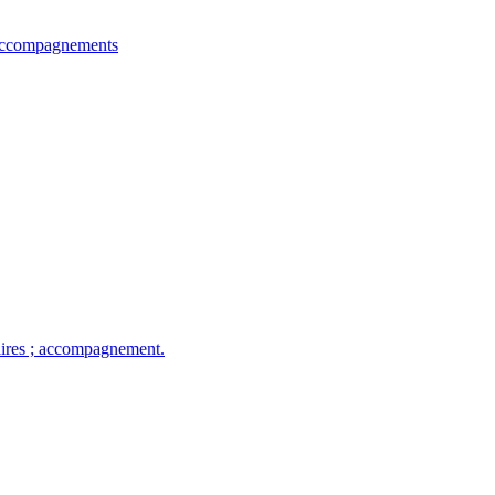
et accompagnements
taires ; accompagnement.