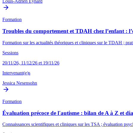
Louis-Adrien Eynard
Formation
Troubles du comportement et TDAH chez l’enfant : l’es
Formation sur les actualités théoriques et cliniques sur le TDAH ; prat
Sessions
20/11/26, 11/12/26 et 19/11/26
Intervenant(e)s
Jessica Nesensohn
Formation
Évaluation précoce de l'autisme : bilan de A à Z et dia
Connaissances scientifiques et cliniques sur les TSA ; évaluation ps