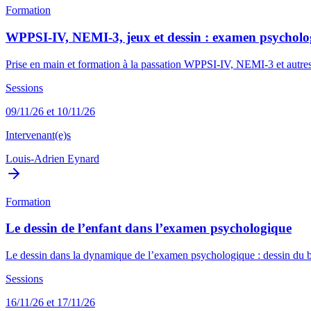
Formation
WPPSI-IV, NEMI-3, jeux et dessin : examen psycholo
Prise en main et formation à la passation WPPSI-IV, NEMI-3 et autres mé
Sessions
09/11/26 et 10/11/26
Intervenant(e)s
Louis-Adrien Eynard
Formation
Le dessin de l’enfant dans l’examen psychologique
Le dessin dans la dynamique de l’examen psychologique : dessin du bo
Sessions
16/11/26 et 17/11/26