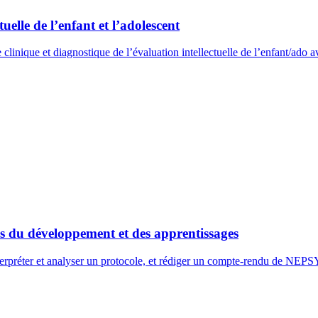
uelle de l’enfant et l’adolescent
clinique et diagnostique de l’évaluation intellectuelle de l’enfant/ado
 du développement et des apprentissages
nterpréter et analyser un protocole, et rédiger un compte-rendu de NEP