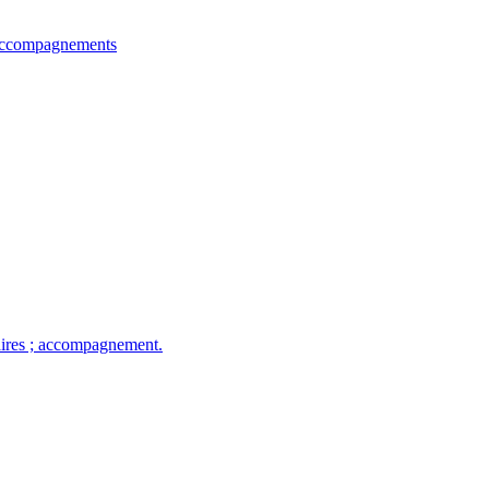
et accompagnements
taires ; accompagnement.