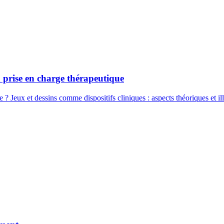
a prise en charge thérapeutique
 ? Jeux et dessins comme dispositifs cliniques : aspects théoriques et ill