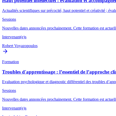
Haut potentiel intellectuel : évaluation et accompagn
Actualités scientifiques sur précocité, haut potentiel et créativité ; 
Sessions
Nouvelles dates annoncées prochainement. Cette formation est actuelle
Intervenant(e)s
Robert Voyazopoulos
Formation
Troubles d'apprentissage : l’essentiel de l’approche cl
Evaluation psychologique et diagnostic différentiel des troubles d’a
Sessions
Nouvelles dates annoncées prochainement. Cette formation est actuelle
Intervenant(e)s