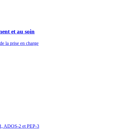
ent et au soin
de la prise en charge
DI-R, ADOS-2 et PEP-3