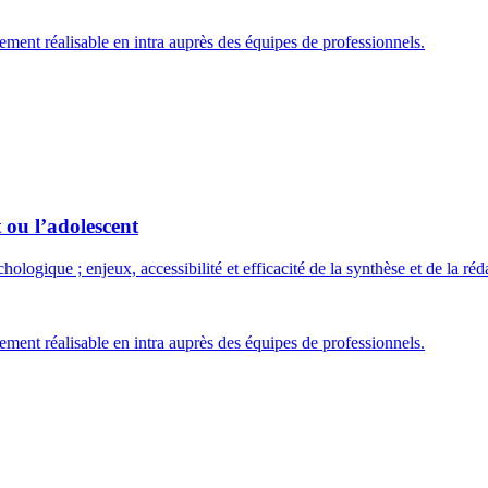
ment réalisable en intra auprès des équipes de professionnels.
 ou l’adolescent
ologique ; enjeux, accessibilité et efficacité de la synthèse et de la réd
ment réalisable en intra auprès des équipes de professionnels.