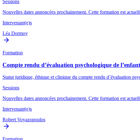
Sessions
Nouvelles dates annoncées prochainement. Cette formation est actuelle
Intervenant(e)s
Léa Dormoy
Formation
Compte rendu d’évaluation psychologique de l’enfant
Statut juridique, éthique et clinique du compte rendu d’évaluation psych
Sessions
Nouvelles dates annoncées prochainement. Cette formation est actuelle
Intervenant(e)s
Robert Voyazopoulos
Formation