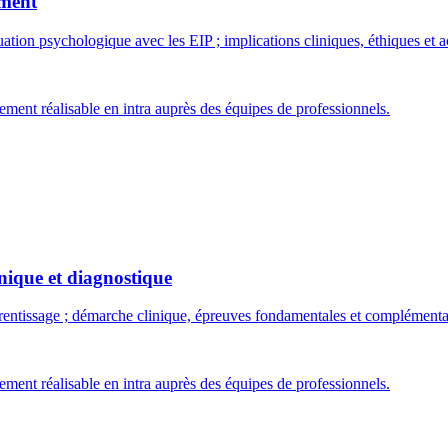
ement
évaluation psychologique avec les EIP ; implications cliniques, éthiques 
ment réalisable en intra auprès des équipes de professionnels.
inique et diagnostique
pprentissage ; démarche clinique, épreuves fondamentales et complémen
ment réalisable en intra auprès des équipes de professionnels.