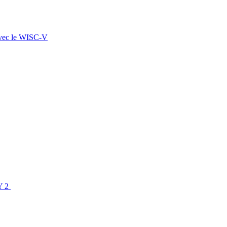
 avec le WISC-V
SY 2