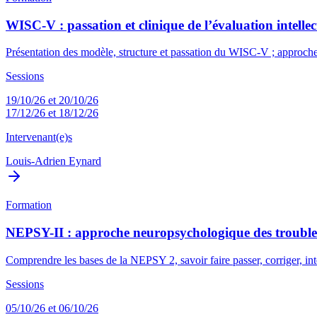
WISC-V : passation et clinique de l’évaluation intellect
Présentation des modèle, structure et passation du WISC-V ; approche 
Sessions
19/10/26 et 20/10/26
17/12/26 et 18/12/26
Intervenant(e)s
Louis-Adrien Eynard
Formation
NEPSY-II : approche neuropsychologique des troubles
Comprendre les bases de la NEPSY 2, savoir faire passer, corriger, i
Sessions
05/10/26 et 06/10/26