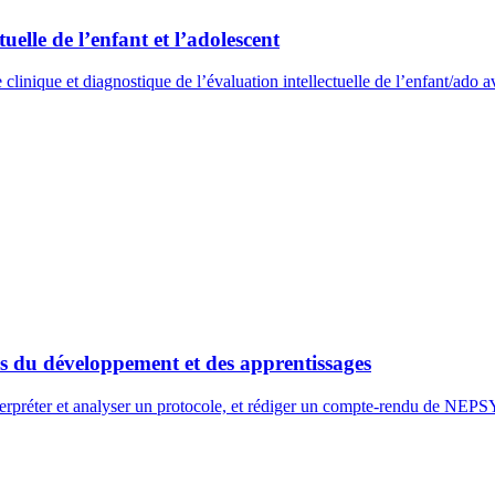
uelle de l’enfant et l’adolescent
clinique et diagnostique de l’évaluation intellectuelle de l’enfant/ado
 du développement et des apprentissages
nterpréter et analyser un protocole, et rédiger un compte-rendu de NEP