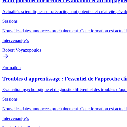
Haut potentiel intellectuel : évaluation et accompagn
Actualités scientifiques sur précocité, haut potentiel et créativité ; 
Sessions
Nouvelles dates annoncées prochainement. Cette formation est actuelle
Intervenant(e)s
Robert Voyazopoulos
Formation
Troubles d'apprentissage : l’essentiel de l’approche cl
Evaluation psychologique et diagnostic différentiel des troubles d’a
Sessions
Nouvelles dates annoncées prochainement. Cette formation est actuelle
Intervenant(e)s