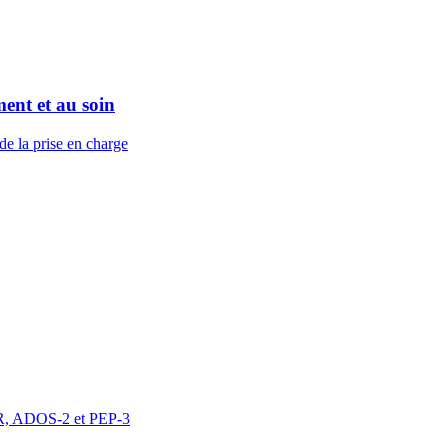
ent et au soin
de la prise en charge
DI-R, ADOS-2 et PEP-3