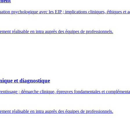
ement
évaluation psychologique avec les EIP ; implications cliniques, éthiques 
ment réalisable en intra auprès des équipes de professionnels.
inique et diagnostique
pprentissage ; démarche clinique, épreuves fondamentales et complémen
ment réalisable en intra auprès des équipes de professionnels.