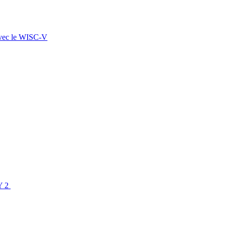
 avec le WISC-V
SY 2