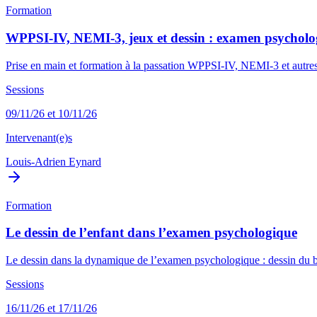
Formation
WPPSI-IV, NEMI-3, jeux et dessin : examen psycholo
Prise en main et formation à la passation WPPSI-IV, NEMI-3 et autres mé
Sessions
09/11/26 et 10/11/26
Intervenant(e)s
Louis-Adrien Eynard
Formation
Le dessin de l’enfant dans l’examen psychologique
Le dessin dans la dynamique de l’examen psychologique : dessin du bo
Sessions
16/11/26 et 17/11/26