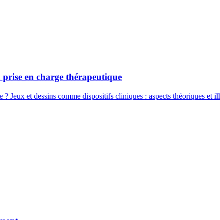
a prise en charge thérapeutique
 ? Jeux et dessins comme dispositifs cliniques : aspects théoriques et ill