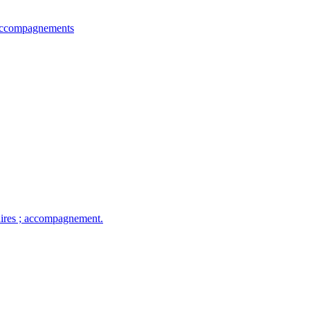
et accompagnements
taires ; accompagnement.