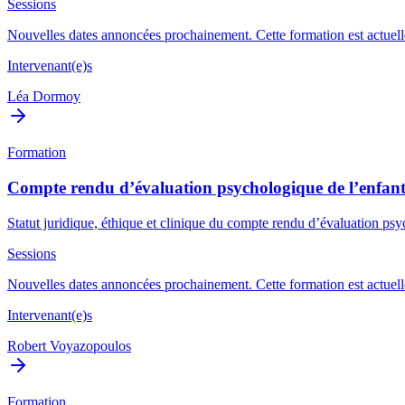
Sessions
Nouvelles dates annoncées prochainement. Cette formation est actuelle
Intervenant(e)s
Léa Dormoy
Formation
Compte rendu d’évaluation psychologique de l’enfant
Statut juridique, éthique et clinique du compte rendu d’évaluation psych
Sessions
Nouvelles dates annoncées prochainement. Cette formation est actuelle
Intervenant(e)s
Robert Voyazopoulos
Formation