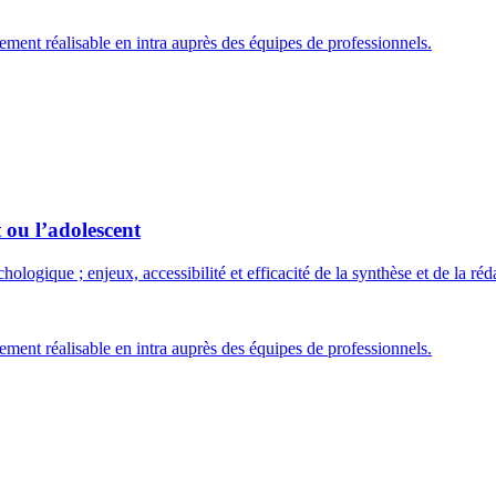
ment réalisable en intra auprès des équipes de professionnels.
 ou l’adolescent
ologique ; enjeux, accessibilité et efficacité de la synthèse et de la réd
ment réalisable en intra auprès des équipes de professionnels.