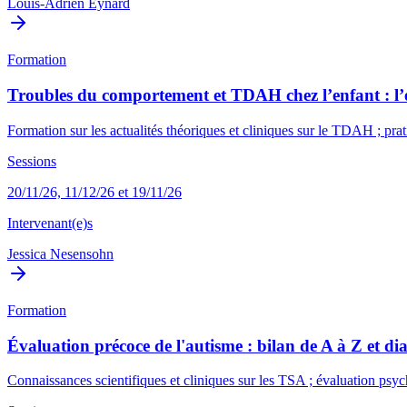
Louis-Adrien Eynard
Formation
Troubles du comportement et TDAH chez l’enfant : l’es
Formation sur les actualités théoriques et cliniques sur le TDAH ; prat
Sessions
20/11/26, 11/12/26 et 19/11/26
Intervenant(e)s
Jessica Nesensohn
Formation
Évaluation précoce de l'autisme : bilan de A à Z et dia
Connaissances scientifiques et cliniques sur les TSA ; évaluation ps