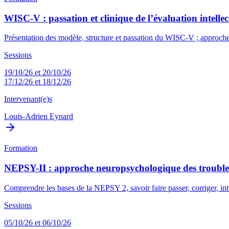
WISC-V : passation et clinique de l’évaluation intellect
Présentation des modèle, structure et passation du WISC-V ; approche 
Sessions
19/10/26 et 20/10/26
17/12/26 et 18/12/26
Intervenant(e)s
Louis-Adrien Eynard
Formation
NEPSY-II : approche neuropsychologique des troubles
Comprendre les bases de la NEPSY 2, savoir faire passer, corriger, i
Sessions
05/10/26 et 06/10/26