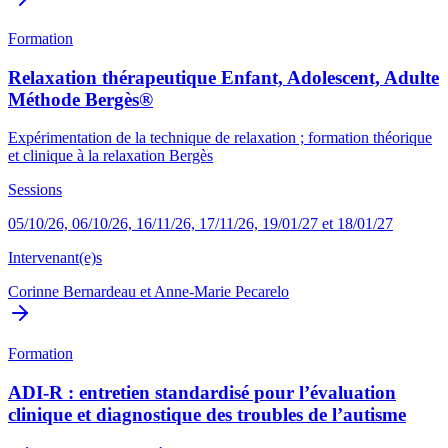
Formation
Relaxation thérapeutique Enfant, Adolescent, Adulte
Méthode Bergès®
Expérimentation de la technique de relaxation ; formation théorique
et clinique à la relaxation Bergès
Sessions
05/10/26, 06/10/26, 16/11/26, 17/11/26, 19/01/27 et 18/01/27
Intervenant(e)s
Corinne Bernardeau
et
Anne-Marie Pecarelo
Formation
ADI-R : entretien standardisé pour l’évaluation
clinique et diagnostique des troubles de l’autisme