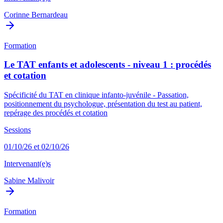
Corinne Bernardeau
Formation
Le TAT enfants et adolescents - niveau 1 : procédés
et cotation
Spécificité du TAT en clinique infanto-juvénile - Passation,
positionnement du psychologue, présentation du test au patient,
repérage des procédés et cotation
Sessions
01/10/26 et 02/10/26
Intervenant(e)s
Sabine Malivoir
Formation