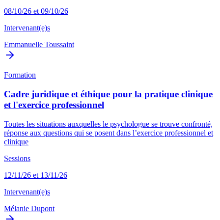
08/10/26 et 09/10/26
Intervenant(e)s
Emmanuelle Toussaint
Formation
Cadre juridique et éthique pour la pratique clinique
et l'exercice professionnel
Toutes les situations auxquelles le psychologue se trouve confronté,
réponse aux questions qui se posent dans l’exercice professionnel et
clinique
Sessions
12/11/26 et 13/11/26
Intervenant(e)s
Mélanie Dupont