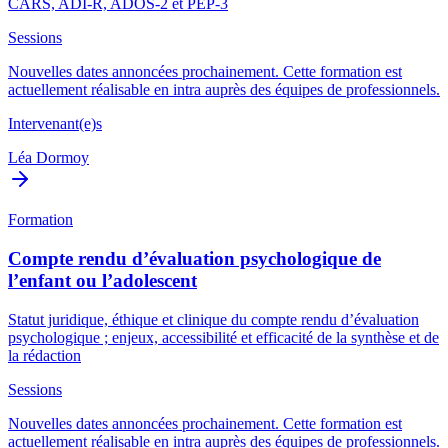
CARS, ADI-R, ADOS-2 et PEP-3
Sessions
Nouvelles dates annoncées prochainement. Cette formation est
actuellement réalisable en intra auprès des équipes de professionnels.
Intervenant(e)s
Léa Dormoy
Formation
Compte rendu d’évaluation psychologique de
l’enfant ou l’adolescent
Statut juridique, éthique et clinique du compte rendu d’évaluation
psychologique ; enjeux, accessibilité et efficacité de la synthèse et de
la rédaction
Sessions
Nouvelles dates annoncées prochainement. Cette formation est
actuellement réalisable en intra auprès des équipes de professionnels.