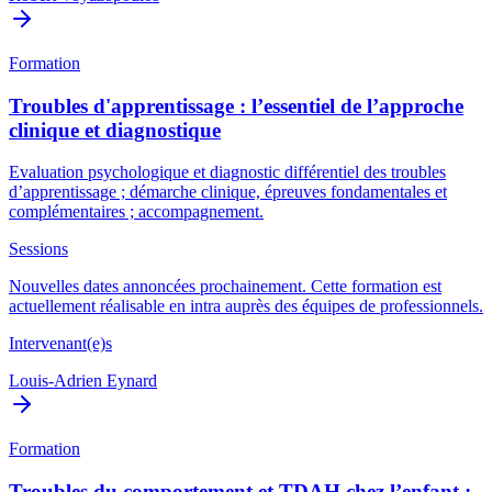
Formation
Troubles d'apprentissage : l’essentiel de l’approche
clinique et diagnostique
Evaluation psychologique et diagnostic différentiel des troubles
d’apprentissage ; démarche clinique, épreuves fondamentales et
complémentaires ; accompagnement.
Sessions
Nouvelles dates annoncées prochainement. Cette formation est
actuellement réalisable en intra auprès des équipes de professionnels.
Intervenant(e)s
Louis-Adrien Eynard
Formation
Troubles du comportement et TDAH chez l’enfant :