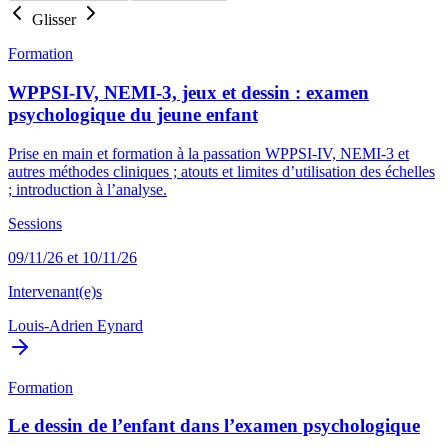
Glisser
Formation
WPPSI-IV, NEMI-3, jeux et dessin : examen
psychologique du jeune enfant
Prise en main et formation à la passation WPPSI-IV, NEMI-3 et
autres méthodes cliniques ; atouts et limites d’utilisation des échelles
; introduction à l’analyse.
Sessions
09/11/26 et 10/11/26
Intervenant(e)s
Louis-Adrien Eynard
Formation
Le dessin de l’enfant dans l’examen psychologique