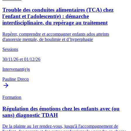
Trouble des conduites alimentaires (TCA) chez
l'enfant et l'adolescent(e) : démarche
interdisciplinaire, du repérage au traitement
Repérer, comprendre et accompagner enfants ados atteints
d'anorexie mentale, de boulimie et d’hyperphagie
Sessions
30/11/26 et 01/12/26
Intervenant(e)s
Pauline Drecq
Formation
Régulation des émotions chez les enfants avec (ou
sans) diagnostic TDAH
De la plainte au 1er rendez-vous, jusqu'à l'accompagnement de