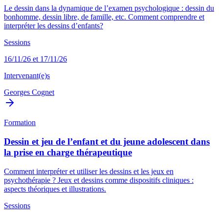
Le dessin dans la dynamique de l’examen psychologique : dessin du
bonhomme, dessin libre, de famille, etc. Comment comprendre et
interpréter les dessins d’enfants?
Sessions
16/11/26 et 17/11/26
Intervenant(e)s
Georges Cognet
Formation
Dessin et jeu de l’enfant et du jeune adolescent dans
la prise en charge thérapeutique
Comment interpréter et utiliser les dessins et les jeux en
psychothérapie ? Jeux et dessins comme dispositifs cliniques :
aspects théoriques et illustrations.
Sessions