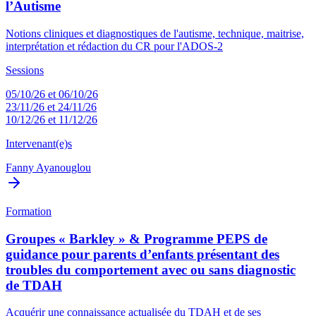
l’Autisme
Notions cliniques et diagnostiques de l'autisme, technique, maitrise,
interprétation et rédaction du CR pour l'ADOS-2
Sessions
05/10/26 et 06/10/26
23/11/26 et 24/11/26
10/12/26 et 11/12/26
Intervenant(e)s
Fanny Ayanouglou
Formation
Groupes « Barkley » & Programme PEPS de
guidance pour parents d’enfants présentant des
troubles du comportement avec ou sans diagnostic
de TDAH
Acquérir une connaissance actualisée du TDAH et de ses