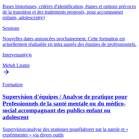
Bases historiques, critères d'identification, étapes et options précoces
de la transition et des traitements proposés, pour accompagner
enfants, adolescent(e)
Sessions
Nouvelles dates annoncées prochainement. Cette formation est
actuellement réalisable en intra auprès des équipes de professionnels.
Intervenant(e)s
Mehdi Liratni
Formation
Supervision d'équipes / Analyse de pratique pour
Professionnels de la santé mentale ou du médico-
social accompagnant des publics enfant ou
adolescent
Supervision/analyse des pratiques pourélaborer par la parole et «
expérimenter » via divers outils