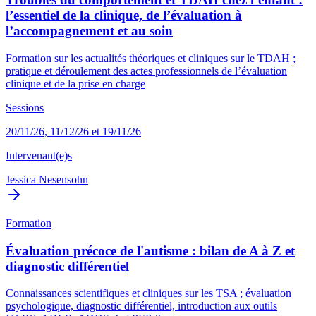
l’essentiel de la clinique, de l’évaluation à
l’accompagnement et au soin
Formation sur les actualités théoriques et cliniques sur le TDAH ;
pratique et déroulement des actes professionnels de l’évaluation
clinique et de la prise en charge
Sessions
20/11/26, 11/12/26 et 19/11/26
Intervenant(e)s
Jessica Nesensohn
Formation
Évaluation précoce de l'autisme : bilan de A à Z et
diagnostic différentiel
Connaissances scientifiques et cliniques sur les TSA ; évaluation
psychologique, diagnostic différentiel, introduction aux outils