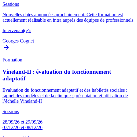
Sessions
Nouvelles dates annoncées prochainement. Cette formation est
actuellement réalisable en intra auprès des équipes de professionnels.
Intervenant(e)s
Georges Cognet
Formation
Vineland-II : évaluation du fonctionnement
adaptatif
Evaluation du fonctionnement adaptatif et des habiletés sociales :
rappel des modèles et de la clinique ; présentation et utilisation de
l’échelle Vineland-II
Sessions
28/09/26 et 29/09/26
07/12/26 et 08/12/26