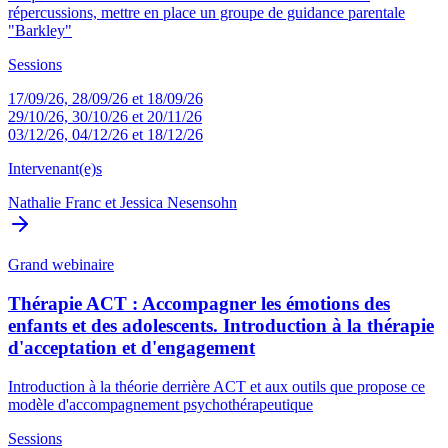
répercussions, mettre en place un groupe de guidance parentale
"Barkley"
Sessions
17/09/26, 28/09/26 et 18/09/26
29/10/26, 30/10/26 et 20/11/26
03/12/26, 04/12/26 et 18/12/26
Intervenant(e)s
Nathalie Franc
et
Jessica Nesensohn
Grand webinaire
Thérapie ACT : Accompagner les émotions des
enfants et des adolescents. Introduction à la thérapie
d'acceptation et d'engagement
Introduction à la théorie derrière ACT et aux outils que propose ce
modèle d'accompagnement psychothérapeutique
Sessions