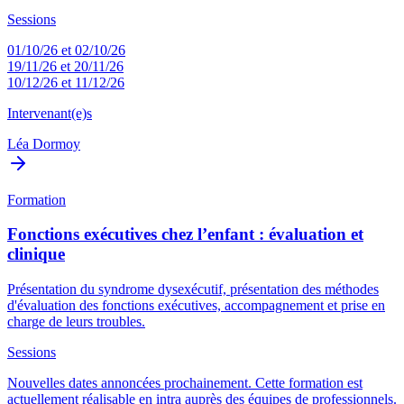
Sessions
01/10/26 et 02/10/26
19/11/26 et 20/11/26
10/12/26 et 11/12/26
Intervenant(e)s
Léa Dormoy
Formation
Fonctions exécutives chez l’enfant : évaluation et
clinique
Présentation du syndrome dysexécutif, présentation des méthodes
d'évaluation des fonctions exécutives, accompagnement et prise en
charge de leurs troubles.
Sessions
Nouvelles dates annoncées prochainement. Cette formation est
actuellement réalisable en intra auprès des équipes de professionnels.