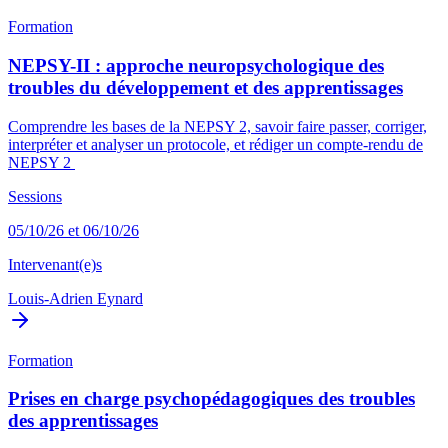
Formation
NEPSY-II : approche neuropsychologique des
troubles du développement et des apprentissages
Comprendre les bases de la NEPSY 2, savoir faire passer, corriger,
interpréter et analyser un protocole, et rédiger un compte-rendu de
NEPSY 2
Sessions
05/10/26 et 06/10/26
Intervenant(e)s
Louis-Adrien Eynard
Formation
Prises en charge psychopédagogiques des troubles
des apprentissages