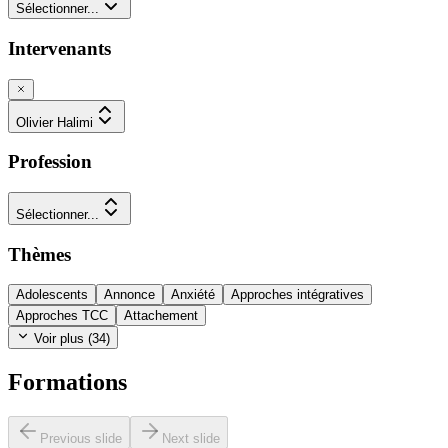
Sélectionner...
Intervenants
Olivier Halimi
Profession
Sélectionner...
Thèmes
Adolescents
Annonce
Anxiété
Approches intégratives
Approches TCC
Attachement
Voir plus (
34
)
Formations
Previous slide
Next slide