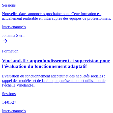
Sessions
Nouvelles dates annoncées prochainement. Cette formation est
actuellement réalisable en intra auprès des équipes de professionnels.
Intervenant(e)s
Johanna Stern
Formation
Vineland-II : approfondissement et supervision pour
l’évaluation du fonctionnement adaptatif
Evaluation du fonctionnement adaptatif et des habiletés sociales :
rappel des modèles et de la clinique ; présentation et utilisation de
l’échelle Vineland-II
Sessions
14/01/27
Intervenant(e)s