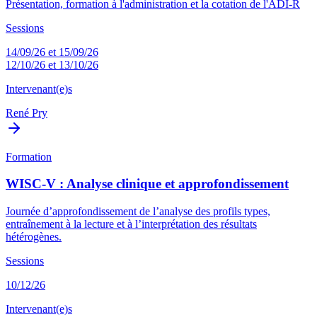
Présentation, formation à l'administration et la cotation de l'ADI-R
Sessions
14/09/26 et 15/09/26
12/10/26 et 13/10/26
Intervenant(e)s
René Pry
Formation
WISC-V : Analyse clinique et approfondissement
Journée d’approfondissement de l’analyse des profils types,
entraînement à la lecture et à l’interprétation des résultats
hétérogènes.
Sessions
10/12/26
Intervenant(e)s