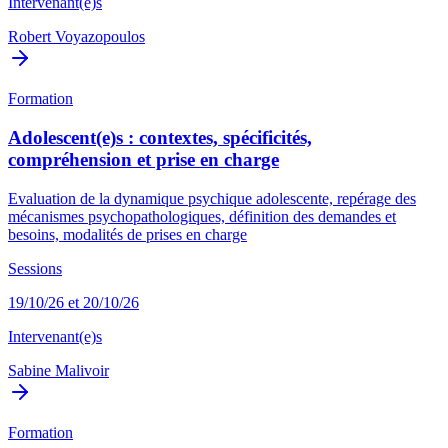
Intervenant(e)s
Robert Voyazopoulos
Formation
Adolescent(e)s : contextes, spécificités,
compréhension et prise en charge
Evaluation de la dynamique psychique adolescente, repérage des
mécanismes psychopathologiques, définition des demandes et
besoins, modalités de prises en charge
Sessions
19/10/26 et 20/10/26
Intervenant(e)s
Sabine Malivoir
Formation