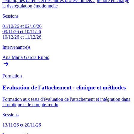
l'enfant, des parents et des autres professionnels : prendre en charge
la dysrégulation émotionnelle
Sessions
01/10/26 et 02/10/26
09/11/26 et 10/11/26
10/12/26 et 11/12/26
Intervenant(e)s
Ana Maria Garcia Rubio
Formation
Evaluation de l’attachement : clinique et méthodes
Formation aux tests d'évaluation de l'attachement et intégration dans
la pratique et le compte-rendu
Sessions
13/11/26 et 20/11/26