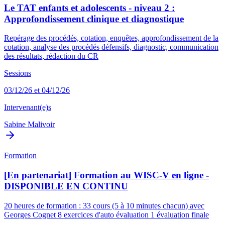
Le TAT enfants et adolescents - niveau 2 :
Approfondissement clinique et diagnostique
Repérage des procédés, cotation, enquêtes, approfondissement de la
cotation, analyse des procédés défensifs, diagnostic, communication
des résultats, rédaction du CR
Sessions
03/12/26 et 04/12/26
Intervenant(e)s
Sabine Malivoir
Formation
[En partenariat] Formation au WISC-V en ligne -
DISPONIBLE EN CONTINU
20 heures de formation : 33 cours (5 à 10 minutes chacun) avec
Georges Cognet 8 exercices d'auto évaluation 1 évaluation finale