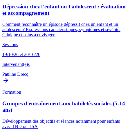
Dépression chez l’enfant ou l’adolescent : évaluation
et accompagnement
Comment reconnaître un épisode dépressif chez un enfant et un
adolescent ? Expressions caractéristiques, symptômes et sévérité.
Clinique et soins à envisager.
Sessions
19/10/26 et 20/10/26
Intervenant(e)s
Pauline Drecq
Formation
Groupes d'entraînement aux habiletés sociales (5-14
ans)
Développement des objectifs et séances notamment pour enfants
avec TND ou TSA