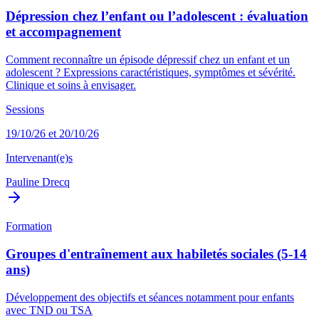
Dépression chez l’enfant ou l’adolescent : évaluation
et accompagnement
Comment reconnaître un épisode dépressif chez un enfant et un
adolescent ? Expressions caractéristiques, symptômes et sévérité.
Clinique et soins à envisager.
Sessions
19/10/26 et 20/10/26
Intervenant(e)s
Pauline Drecq
Formation
Groupes d'entraînement aux habiletés sociales (5-14
ans)
Développement des objectifs et séances notamment pour enfants
avec TND ou TSA