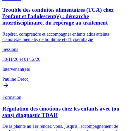
Trouble des conduites alimentaires (TCA) chez
l'enfant et l'adolescent(e) : démarche
interdisciplinaire, du repérage au traitement
Repérer, comprendre et accompagner enfants ados atteints
d'anorexie mentale, de boulimie et d’hyperphagie
Sessions
30/11/26 et 01/12/26
Intervenant(e)s
Pauline Drecq
Formation
Régulation des émotions chez les enfants avec (ou
sans) diagnostic TDAH
De la plainte au 1er rendez-vous, jusqu'à l'accompagnement de