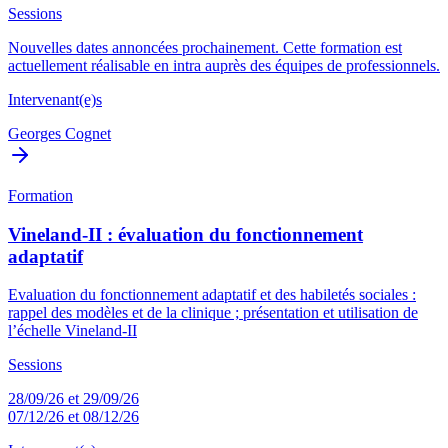
Sessions
Nouvelles dates annoncées prochainement. Cette formation est
actuellement réalisable en intra auprès des équipes de professionnels.
Intervenant(e)s
Georges Cognet
Formation
Vineland-II : évaluation du fonctionnement
adaptatif
Evaluation du fonctionnement adaptatif et des habiletés sociales :
rappel des modèles et de la clinique ; présentation et utilisation de
l’échelle Vineland-II
Sessions
28/09/26 et 29/09/26
07/12/26 et 08/12/26