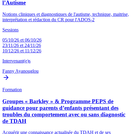
l’Autisme
Notions cliniques et diagnostiques de l'autisme, technique, maitrise,
interprétation et rédaction du CR pour l'ADOS-2
Sessions
05/10/26 et 06/10/26
23/11/26 et 24/11/26
10/12/26 et 11/12/26
Intervenant(e)s
Fanny Ayanouglou
Formation
Groupes « Barkley » & Programme PEPS de
guidance pour parents d’enfants présentant des
troubles du comportement avec ou sans diagnostic
de TDAH
Acquérir une connaissance actualisée du TDAH et de ses