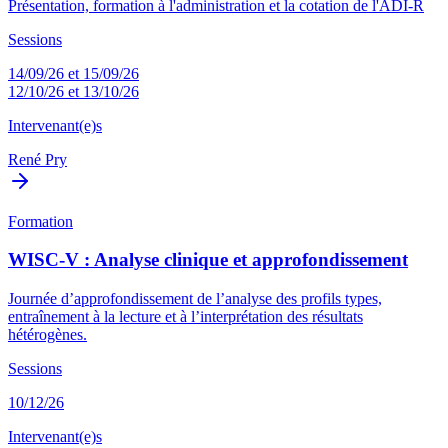
Présentation, formation à l'administration et la cotation de l'ADI-R
Sessions
14/09/26 et 15/09/26
12/10/26 et 13/10/26
Intervenant(e)s
René Pry
Formation
WISC-V : Analyse clinique et approfondissement
Journée d’approfondissement de l’analyse des profils types,
entraînement à la lecture et à l’interprétation des résultats
hétérogènes.
Sessions
10/12/26
Intervenant(e)s