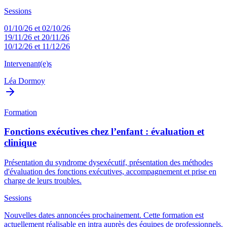
Sessions
01/10/26 et 02/10/26
19/11/26 et 20/11/26
10/12/26 et 11/12/26
Intervenant(e)s
Léa Dormoy
Formation
Fonctions exécutives chez l’enfant : évaluation et
clinique
Présentation du syndrome dysexécutif, présentation des méthodes
d'évaluation des fonctions exécutives, accompagnement et prise en
charge de leurs troubles.
Sessions
Nouvelles dates annoncées prochainement. Cette formation est
actuellement réalisable en intra auprès des équipes de professionnels.