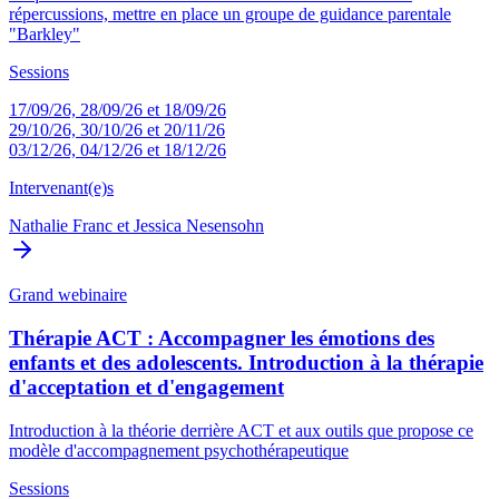
répercussions, mettre en place un groupe de guidance parentale
"Barkley"
Sessions
17/09/26, 28/09/26 et 18/09/26
29/10/26, 30/10/26 et 20/11/26
03/12/26, 04/12/26 et 18/12/26
Intervenant(e)s
Nathalie Franc
et
Jessica Nesensohn
Grand webinaire
Thérapie ACT : Accompagner les émotions des
enfants et des adolescents. Introduction à la thérapie
d'acceptation et d'engagement
Introduction à la théorie derrière ACT et aux outils que propose ce
modèle d'accompagnement psychothérapeutique
Sessions