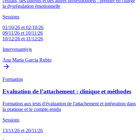
l'enfant, des parents et des autres professionnels : prendre en charge
la dysrégulation émotionnelle
Sessions
01/10/26 et 02/10/26
09/11/26 et 10/11/26
10/12/26 et 11/12/26
Intervenant(e)s
Ana Maria Garcia Rubio
Formation
Evaluation de l’attachement : clinique et méthodes
Formation aux tests d'évaluation de l'attachement et intégration dans
la pratique et le compte-rendu
Sessions
13/11/26 et 20/11/26