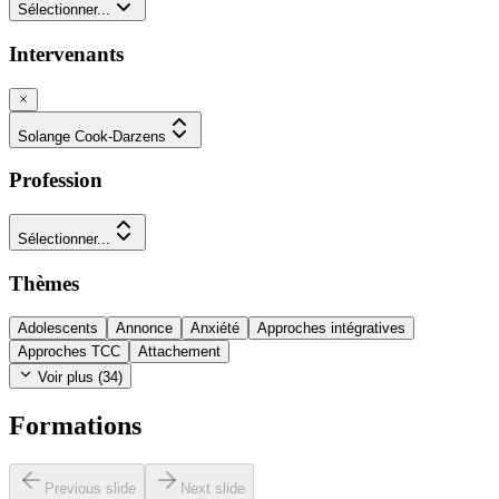
Sélectionner...
Intervenants
Solange Cook-Darzens
Profession
Sélectionner...
Thèmes
Adolescents
Annonce
Anxiété
Approches intégratives
Approches TCC
Attachement
Voir plus (
34
)
Formations
Previous slide
Next slide