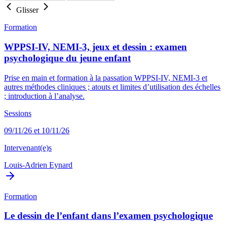
Glisser
Formation
WPPSI-IV, NEMI-3, jeux et dessin : examen
psychologique du jeune enfant
Prise en main et formation à la passation WPPSI-IV, NEMI-3 et
autres méthodes cliniques ; atouts et limites d’utilisation des échelles
; introduction à l’analyse.
Sessions
09/11/26 et 10/11/26
Intervenant(e)s
Louis-Adrien Eynard
Formation
Le dessin de l’enfant dans l’examen psychologique