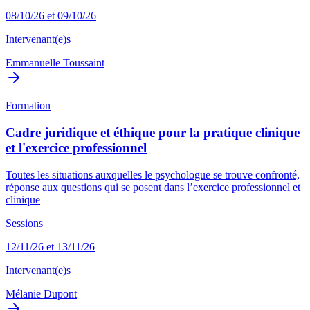
08/10/26 et 09/10/26
Intervenant(e)s
Emmanuelle Toussaint
Formation
Cadre juridique et éthique pour la pratique clinique
et l'exercice professionnel
Toutes les situations auxquelles le psychologue se trouve confronté,
réponse aux questions qui se posent dans l’exercice professionnel et
clinique
Sessions
12/11/26 et 13/11/26
Intervenant(e)s
Mélanie Dupont