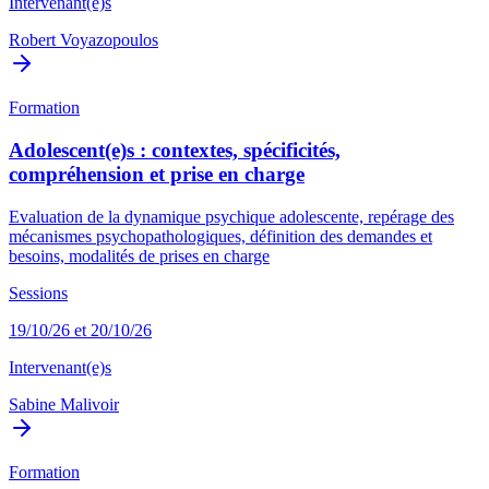
Intervenant(e)s
Robert Voyazopoulos
Formation
Adolescent(e)s : contextes, spécificités,
compréhension et prise en charge
Evaluation de la dynamique psychique adolescente, repérage des
mécanismes psychopathologiques, définition des demandes et
besoins, modalités de prises en charge
Sessions
19/10/26 et 20/10/26
Intervenant(e)s
Sabine Malivoir
Formation