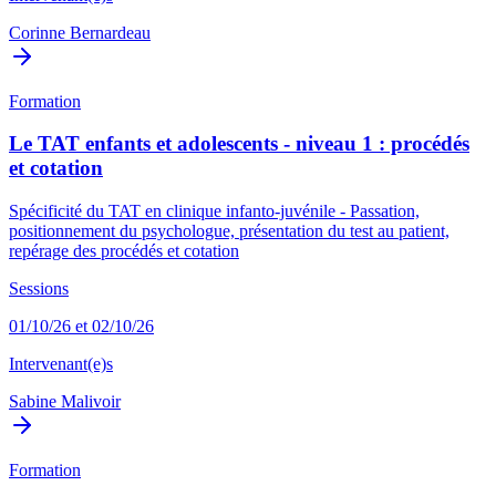
Corinne Bernardeau
Formation
Le TAT enfants et adolescents - niveau 1 : procédés
et cotation
Spécificité du TAT en clinique infanto-juvénile - Passation,
positionnement du psychologue, présentation du test au patient,
repérage des procédés et cotation
Sessions
01/10/26 et 02/10/26
Intervenant(e)s
Sabine Malivoir
Formation