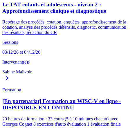
Le TAT enfants et adolescents - niveau 2 :
Approfondissement clinique et diagnostique
Repérage des procédés, cotation, enquêtes, approfondissement de la
cotation, analyse des procédés défensifs, diagnostic, communication
des résultats, rédaction du CR
Sessions
03/12/26 et 04/12/26
Intervenant(e)s
Sabine Malivoir
Formation
[En partenariat] Formation au WISC-V en ligne -
DISPONIBLE EN CONTINU
20 heures de formation : 33 cours (5 à 10 minutes chacun) avec
Georges Cognet 8 exercices d'auto évaluation 1 évaluation finale