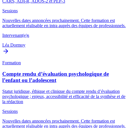
CARS, ADI-R, ADOS-2 et PEP-3
Sessions
Nouvelles dates annoncées prochainement. Cette formation est
actuellement réalisable en intra auprès des équipes de professionnels.
Intervenant(e)s
Léa Dormoy
Formation
Compte rendu d’évaluation psychologique de
l’enfant ou l’adolescent
Statut juridique, éthique et clinique du compte rendu d’évaluation
psychologique ; enjeux, accessibilité et efficacité de la synthèse et de
la rédaction
Sessions
Nouvelles dates annoncées prochainement. Cette formation est
actuellement réalisable en intra auprès des équipes de professionnels.