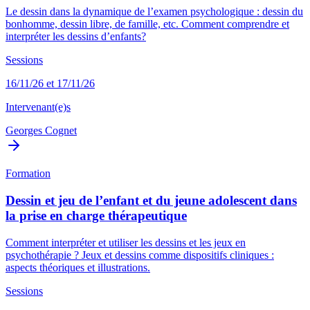
Le dessin dans la dynamique de l’examen psychologique : dessin du
bonhomme, dessin libre, de famille, etc. Comment comprendre et
interpréter les dessins d’enfants?
Sessions
16/11/26 et 17/11/26
Intervenant(e)s
Georges Cognet
Formation
Dessin et jeu de l’enfant et du jeune adolescent dans
la prise en charge thérapeutique
Comment interpréter et utiliser les dessins et les jeux en
psychothérapie ? Jeux et dessins comme dispositifs cliniques :
aspects théoriques et illustrations.
Sessions