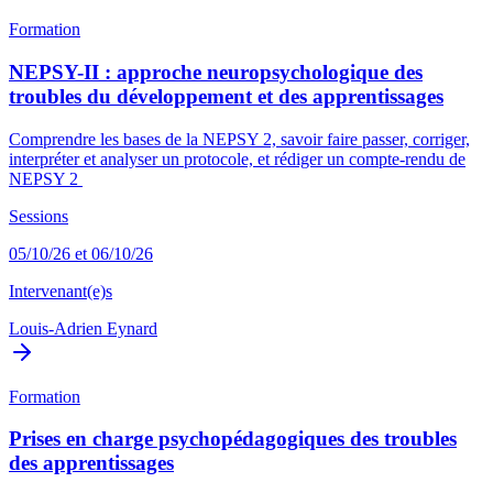
Formation
NEPSY-II : approche neuropsychologique des
troubles du développement et des apprentissages
Comprendre les bases de la NEPSY 2, savoir faire passer, corriger,
interpréter et analyser un protocole, et rédiger un compte-rendu de
NEPSY 2
Sessions
05/10/26 et 06/10/26
Intervenant(e)s
Louis-Adrien Eynard
Formation
Prises en charge psychopédagogiques des troubles
des apprentissages