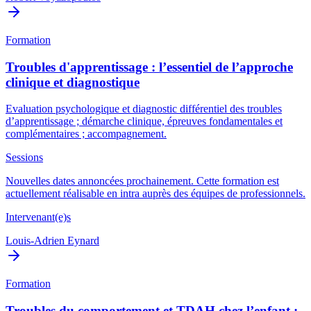
Formation
Troubles d'apprentissage : l’essentiel de l’approche
clinique et diagnostique
Evaluation psychologique et diagnostic différentiel des troubles
d’apprentissage ; démarche clinique, épreuves fondamentales et
complémentaires ; accompagnement.
Sessions
Nouvelles dates annoncées prochainement. Cette formation est
actuellement réalisable en intra auprès des équipes de professionnels.
Intervenant(e)s
Louis-Adrien Eynard
Formation
Troubles du comportement et TDAH chez l’enfant :