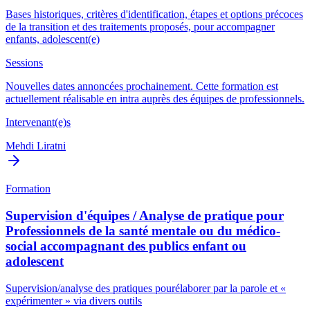
Bases historiques, critères d'identification, étapes et options précoces
de la transition et des traitements proposés, pour accompagner
enfants, adolescent(e)
Sessions
Nouvelles dates annoncées prochainement. Cette formation est
actuellement réalisable en intra auprès des équipes de professionnels.
Intervenant(e)s
Mehdi Liratni
Formation
Supervision d'équipes / Analyse de pratique pour
Professionnels de la santé mentale ou du médico-
social accompagnant des publics enfant ou
adolescent
Supervision/analyse des pratiques pourélaborer par la parole et «
expérimenter » via divers outils