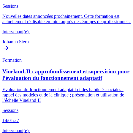
Sessions
Nouvelles dates annoncées prochainement. Cette formation est
actuellement réalisable en intra auprès des équipes de professionnels.
Intervenant(e)s
Johanna Stern
Formation
Vineland-II : approfondissement et supervision pour
l’évaluation du fonctionnement adaptatif
Evaluation du fonctionnement adaptatif et des habiletés sociales :
rappel des modèles et de la clinique ; présentation et utilisation de
l’échelle Vineland-II
Sessions
14/01/27
Intervenant(e)s