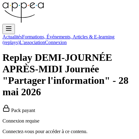
Actualités
Formations, Événements, Articles & E-learning
(replays)
L'association
Connexion
Replay DEMI-JOURNÉE
APRÈS-MIDI Journée
"Partager l'information" - 28
mai 2026
Pack payant
Connexion requise
Connectez-vous pour accéder à ce contenu.