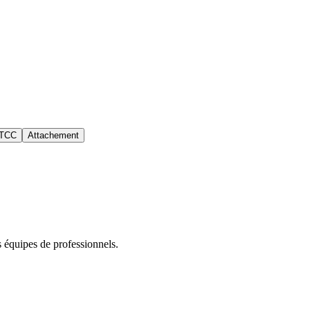
 TCC
Attachement
s équipes de professionnels.