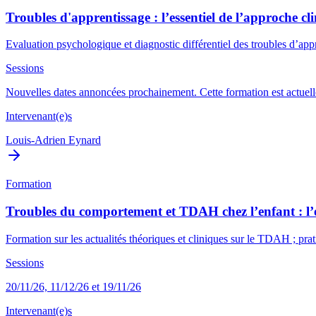
Troubles d'apprentissage : l’essentiel de l’approche cl
Evaluation psychologique et diagnostic différentiel des troubles d’a
Sessions
Nouvelles dates annoncées prochainement. Cette formation est actuelle
Intervenant(e)s
Louis-Adrien Eynard
Formation
Troubles du comportement et TDAH chez l’enfant : l’es
Formation sur les actualités théoriques et cliniques sur le TDAH ; prat
Sessions
20/11/26, 11/12/26 et 19/11/26
Intervenant(e)s