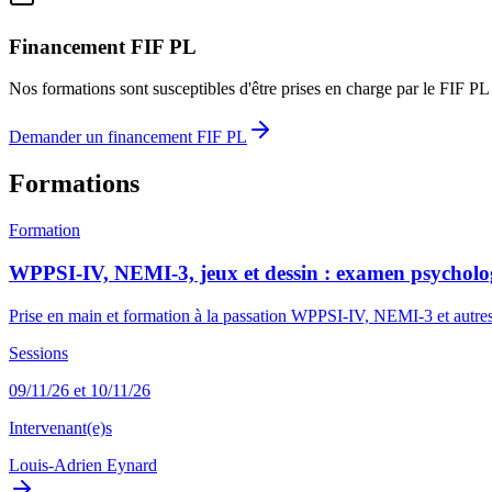
Financement FIF PL
Nos formations sont susceptibles d'être prises en charge par le FIF PL
Demander un financement FIF PL
Formations
Formation
WPPSI-IV, NEMI-3, jeux et dessin : examen psycholo
Prise en main et formation à la passation WPPSI-IV, NEMI-3 et autres mé
Sessions
09/11/26 et 10/11/26
Intervenant(e)s
Louis-Adrien Eynard