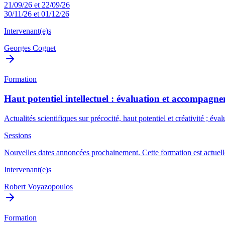
21/09/26 et 22/09/26
30/11/26 et 01/12/26
Intervenant(e)s
Georges Cognet
Formation
Haut potentiel intellectuel : évaluation et accompagn
Actualités scientifiques sur précocité, haut potentiel et créativité ; 
Sessions
Nouvelles dates annoncées prochainement. Cette formation est actuelle
Intervenant(e)s
Robert Voyazopoulos
Formation