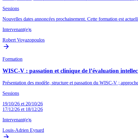
Sessions
Nouvelles dates annoncées prochainement. Cette formation est actuelle
Intervenant(e)s
Robert Voyazopoulos
Formation
WISC-V : passation et clinique de l’évaluation intellect
Présentation des modèle, structure et passation du WISC-V ; approche 
Sessions
19/10/26 et 20/10/26
17/12/26 et 18/12/26
Intervenant(e)s
Louis-Adrien Eynard