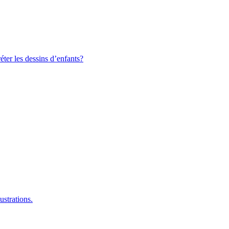
ter les dessins d’enfants?
ustrations.