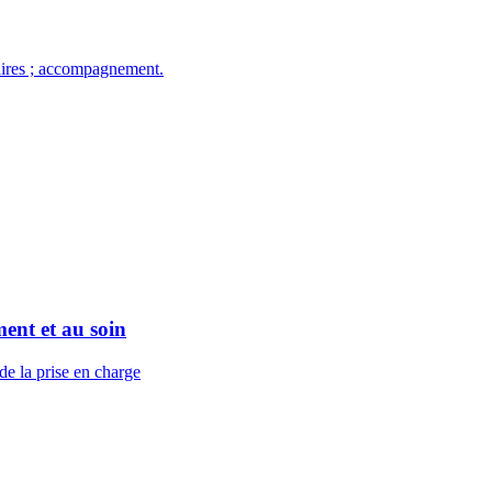
taires ; accompagnement.
ent et au soin
de la prise en charge