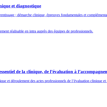
inique et diagnostique
pprentissage ; démarche clinique, épreuves fondamentales et complémen
ment réalisable en intra auprès des équipes de professionnels.
sentiel de la clinique, de l’évaluation à l’accompagnem
ique et déroulement des actes professionnels de l’évaluation clinique et 