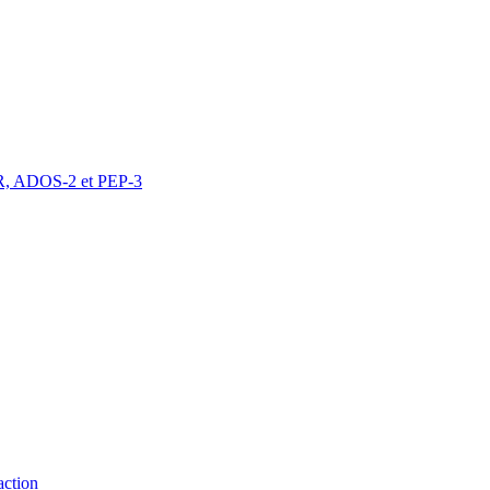
DI-R, ADOS-2 et PEP-3
action