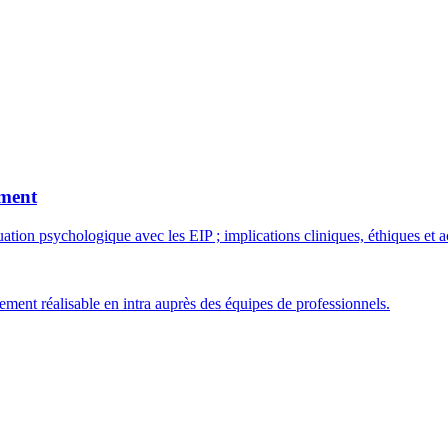
ement
évaluation psychologique avec les EIP ; implications cliniques, éthiques 
ment réalisable en intra auprès des équipes de professionnels.