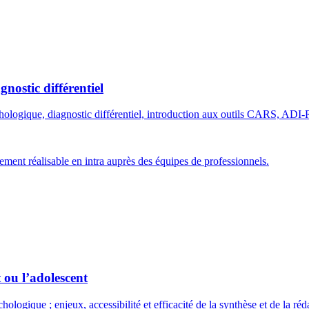
gnostic différentiel
ychologique, diagnostic différentiel, introduction aux outils CARS, A
ment réalisable en intra auprès des équipes de professionnels.
 ou l’adolescent
ologique ; enjeux, accessibilité et efficacité de la synthèse et de la réd