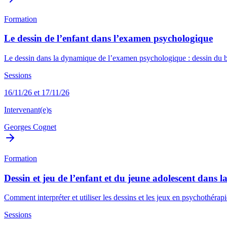
Formation
Le dessin de l’enfant dans l’examen psychologique
Le dessin dans la dynamique de l’examen psychologique : dessin du bo
Sessions
16/11/26 et 17/11/26
Intervenant(e)s
Georges Cognet
Formation
Dessin et jeu de l’enfant et du jeune adolescent dans l
Comment interpréter et utiliser les dessins et les jeux en psychothérapie
Sessions