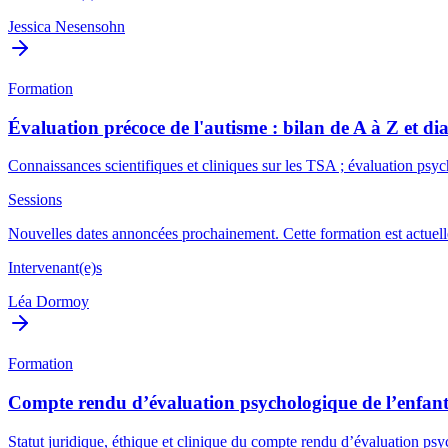
Jessica Nesensohn
Formation
Évaluation précoce de l'autisme : bilan de A à Z et dia
Connaissances scientifiques et cliniques sur les TSA ; évaluation ps
Sessions
Nouvelles dates annoncées prochainement. Cette formation est actuelle
Intervenant(e)s
Léa Dormoy
Formation
Compte rendu d’évaluation psychologique de l’enfant
Statut juridique, éthique et clinique du compte rendu d’évaluation psych