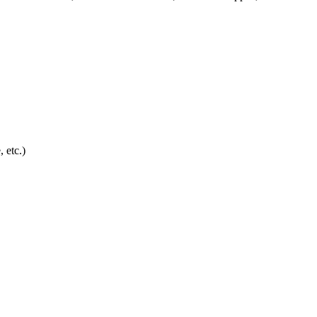
, etc.)