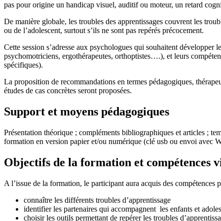
pas pour origine un handicap visuel, auditif ou moteur, un retard cognit
De manière globale, les troubles des apprentissages couvrent les troub
ou de l’adolescent, surtout s’ils ne sont pas repérés précocement.
Cette session s’adresse aux psychologues qui souhaitent développer leur
psychomotriciens, ergothérapeutes, orthoptistes….), et leurs compéten
spécifiques).
La proposition de recommandations en termes pédagogiques, thérapeuti
études de cas concrètes seront proposées.
Support et moyens pédagogiques
Présentation théorique ; compléments bibliographiques et articles ; te
formation en version papier et/ou numérique (clé usb ou envoi avec W
Objectifs de la formation et compétences vis
A l’issue de la formation, le participant aura acquis des compétences p
connaître les différents troubles d’apprentissage
identifier les partenaires qui accompagnent les enfants et adole
choisir les outils permettant de repérer les troubles d’apprentis