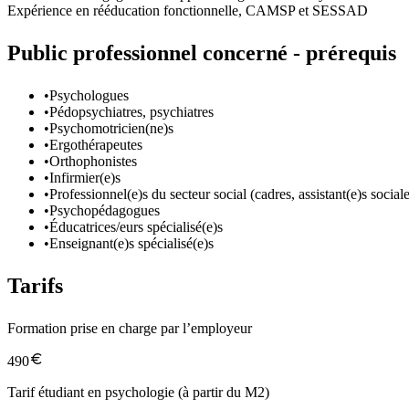
Expérience en rééducation fonctionnelle, CAMSP et SESSAD
Public professionnel concerné - prérequis
•
Psychologues
•
Pédopsychiatres, psychiatres
•
Psychomotricien(ne)s
•
Ergothérapeutes
•
Orthophonistes
•
Infirmier(e)s
•
Professionnel(e)s du secteur social (cadres, assistant(e)s sociale
•
Psychopédagogues
•
Éducatrices/eurs spécialisé(e)s
•
Enseignant(e)s spécialisé(e)s
Tarifs
Formation prise en charge par l’employeur
490
Tarif étudiant en psychologie (à partir du M2)