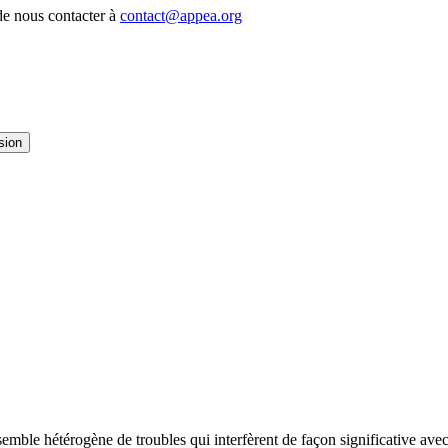
 de nous contacter à
contact@appea.org
sion
mble hétérogène de troubles qui interfèrent de façon significative avec 