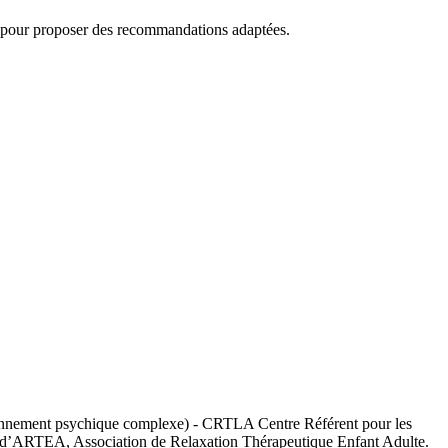
…) pour proposer des recommandations adaptées.
tionnement psychique complexe) - CRTLA Centre Référent pour les
u d’ARTEA, Association de Relaxation Thérapeutique Enfant Adulte.