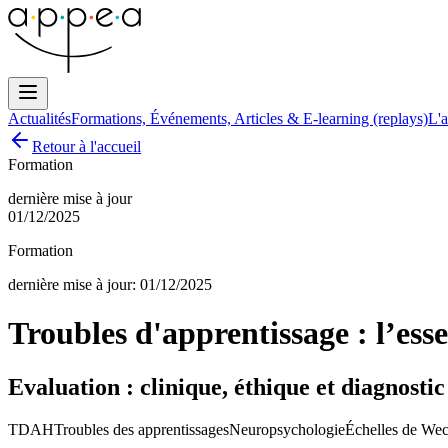
Actualités
Formations, Événements, Articles & E-learning (replays)
L'a
Retour à l'accueil
Formation
dernière mise à jour
01/12/2025
Formation
dernière mise à jour:
01/12/2025
Troubles d'apprentissage : l’ess
Evaluation : clinique, éthique et diagnosti
TDAH
Troubles des apprentissages
Neuropsychologie
Échelles de Wec