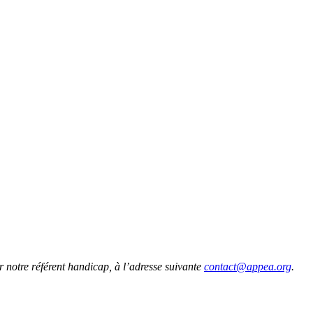
r notre référent handicap, à l’adresse suivante
contact@appea.org
.