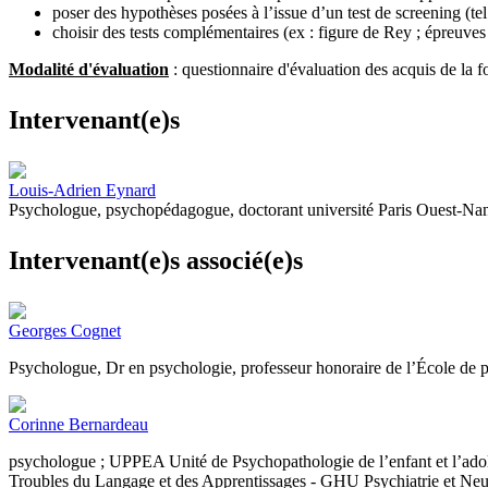
poser des hypothèses posées à l’issue d’un test de screening (
choisir des tests complémentaires (ex : figure de Rey ; épreuv
Modalité d'évaluation
: questionnaire d'évaluation des acquis de la f
Intervenant(e)s
Louis-Adrien
Eynard
Psychologue, psychopédagogue, doctorant université Paris Ouest-Nante
Intervenant(e)s associé(e)s
Georges
Cognet
Psychologue, Dr en psychologie, professeur honoraire de l’École de 
Corinne
Bernardeau
psychologue ; UPPEA Unité de Psychopathologie de l’enfant et l’adol
Troubles du Langage et des Apprentissages - GHU Psychiatrie et Neu