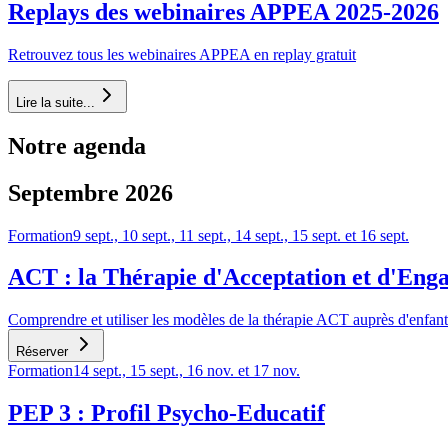
Replays des webinaires APPEA 2025-2026
Retrouvez tous les webinaires APPEA en replay gratuit
Lire la suite...
Notre agenda
Septembre
2026
Formation
9 sept., 10 sept., 11 sept., 14 sept., 15 sept. et 16 sept.
ACT : la Thérapie d'Acceptation et d'Engag
Comprendre et utiliser les modèles de la thérapie ACT auprès d'enfant
Réserver
Formation
14 sept., 15 sept., 16 nov. et 17 nov.
PEP 3 : Profil Psycho-Educatif