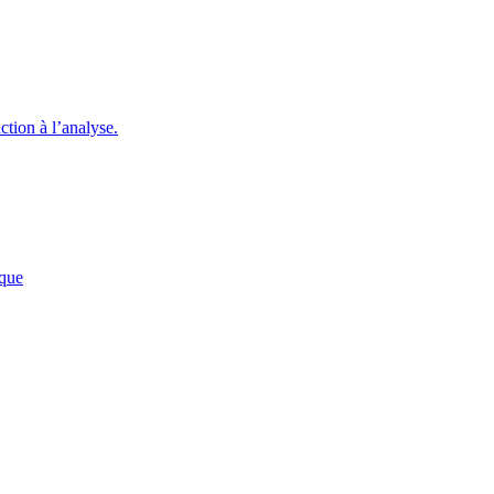
ction à l’analyse.
ique