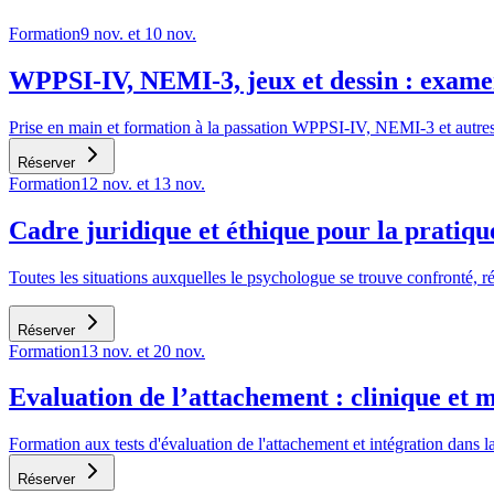
Formation
9 nov. et 10 nov.
WPPSI-IV, NEMI-3, jeux et dessin : exame
Prise en main et formation à la passation WPPSI-IV, NEMI-3 et autres mé
Réserver
Formation
12 nov. et 13 nov.
Cadre juridique et éthique pour la pratique
Toutes les situations auxquelles le psychologue se trouve confronté, r
Réserver
Formation
13 nov. et 20 nov.
Evaluation de l’attachement : clinique et 
Formation aux tests d'évaluation de l'attachement et intégration dans l
Réserver