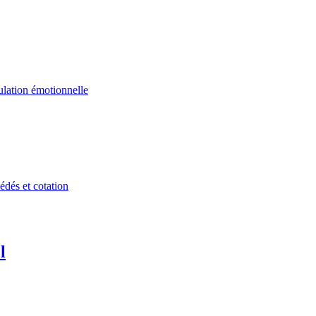
ulation émotionnelle
édés et cotation
l