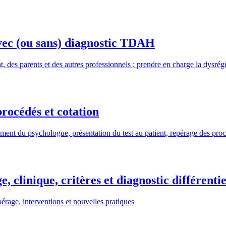
avec (ou sans) diagnostic TDAH
, des parents et des autres professionnels : prendre en charge la dysrég
procédés et cotation
ement du psychologue, présentation du test au patient, repérage des proc
clinique, critères et diagnostic différentie
rage, interventions et nouvelles pratiques