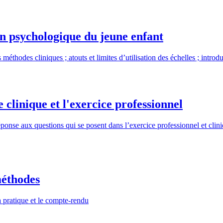
n psychologique du jeune enfant
thodes cliniques ; atouts et limites d’utilisation des échelles ; introdu
 clinique et l'exercice professionnel
éponse aux questions qui se posent dans l’exercice professionnel et clin
méthodes
a pratique et le compte-rendu