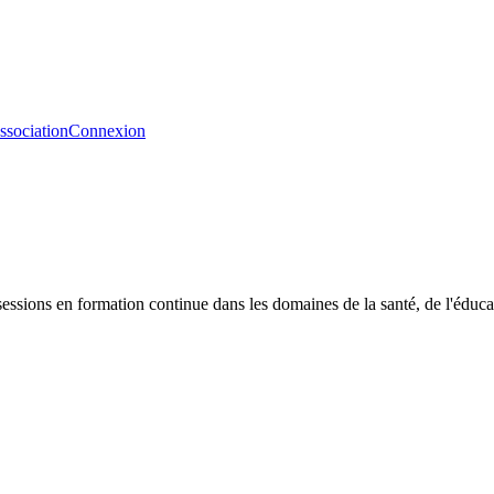
ssociation
Connexion
ssions en formation continue dans les domaines de la santé, de l'éducati