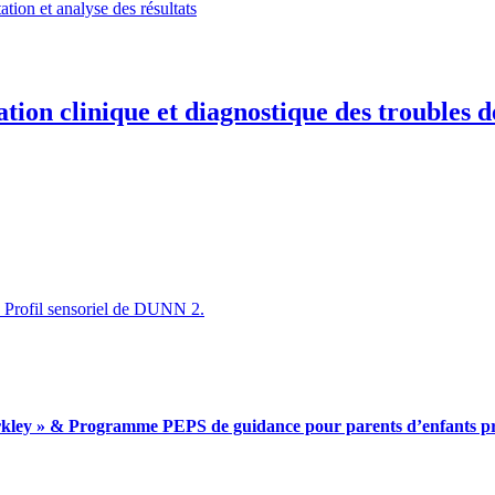
ation et analyse des résultats
tion clinique et diagnostique des troubles d
 du Profil sensoriel de DUNN 2.
kley » & Programme PEPS de guidance pour parents d’enfants pré