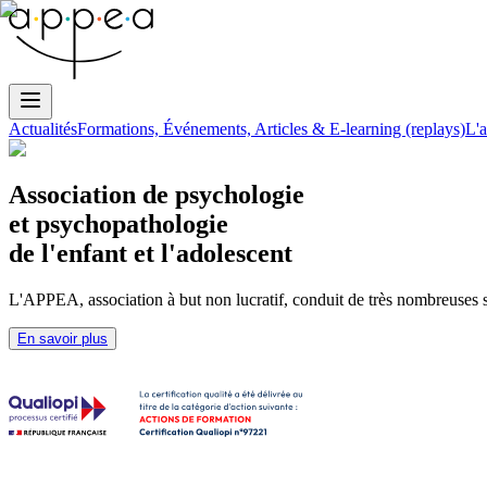
Actualités
Formations, Événements, Articles & E-learning (replays)
L'a
Association de psychologie
et psychopathologie
de l'enfant et l'adolescent
L'APPEA, association à but non lucratif, conduit de très nombreuses se
En savoir plus