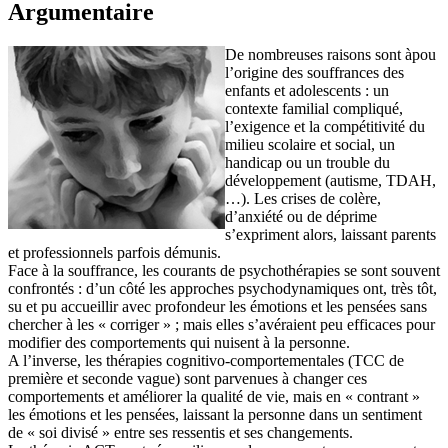
Argumentaire
De nombreuses raisons sont àpou
l’origine des souffrances des
enfants et adolescents : un
contexte familial compliqué,
l’exigence et la compétitivité
du
milieu scolaire et social, un
handicap ou un trouble du
développement (autisme, TDAH,
…). Les crises de colère,
d’anxiété ou de déprime
s’expriment alors, laissant parents
et professionnels parfois démunis.
Face à la souffrance, les courants de psychothérapies se sont souvent
confrontés : d’un côté les approches psychodynamiques ont, très tôt,
su et pu accueillir avec profondeur les émotions et les pensées sans
chercher à les « corriger » ; mais elles s’avéraient peu efficaces pour
modifier des comportements qui nuisent à la personne.
A l’inverse, les thérapies cognitivo-comportementales (TCC de
première et seconde vague) sont parvenues à changer ces
comportements et améliorer la qualité de vie, mais en « contrant »
les émotions et les pensées, laissant la personne dans un sentiment
de « soi divisé » entre ses ressentis et ses changements.