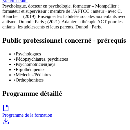
Mehdi
Liratni
Psychologue, docteur en psychologie, formateur – Montpellier ;
formateur et superviseur ; membre de l’AFTCC ; auteur - avec C.
Blanchet – (2019). Enseigner les habiletés sociales aux enfants avec
autisme. Dunod : Paris ; (2021). Adapter la thérapie ACT pour les
enfants, les adolescents et leurs parents. Dunod : Paris.
Public professionnel concerné - prérequis
•
Psychologues
•
Pédopsychiatres, psychiatres
•
Psychomotricien(ne)s
•
Ergothérapeutes
•
Médecins/Pédiatres
•
Orthophonistes
Programme détaillé
Programme de la formation