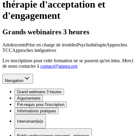
thérapie d'acceptation et
d'engagement
Grands webinaires 3 heures
Adolescents
Prise en charge de troubles
Psychothérapie
Approches
TCC
Approches intégratives
Les inscriptions pour cette formation ne se passent qu'en intra. Merci
de nous contacter à
contact@appea.org
Navigation
Grand webinaire 3 heures
Argumentaire
Pré-requis pour l'inscription
Informations pratiques
Intervenant(e)s
Public professionnel concerné - prérequis