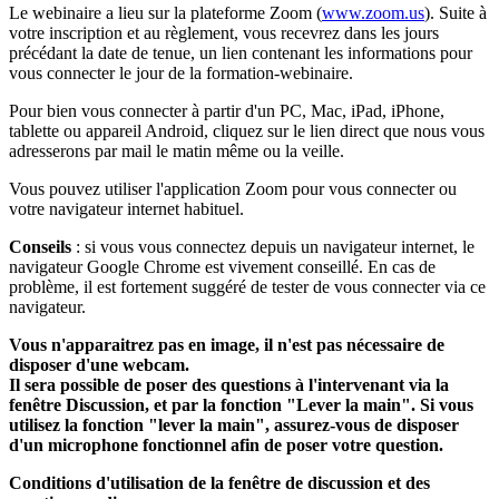
Le webinaire a lieu sur la plateforme Zoom (
www.zoom.us
). Suite à
votre inscription et au règlement, vous recevrez dans les jours
précédant la date de tenue, un lien contenant les informations pour
vous connecter le jour de la formation-webinaire.
Pour bien vous connecter à partir d'un PC, Mac, iPad, iPhone,
tablette ou appareil Android, cliquez sur le lien direct que nous vous
adresserons par mail le matin même ou la veille.
Vous pouvez utiliser l'application Zoom pour vous connecter ou
votre navigateur internet habituel.
Conseils
: si vous vous connectez depuis un navigateur internet, le
navigateur Google Chrome est vivement conseillé. En cas de
problème, il est fortement suggéré de tester de vous connecter via ce
navigateur.
Vous n'apparaitrez pas en image, il n'est pas nécessaire de
disposer d'une webcam.
Il sera possible de poser des questions à l'intervenant via la
fenêtre Discussion, et par la fonction "Lever la main". Si vous
utilisez la fonction "lever la main", assurez-vous de disposer
d'un microphone fonctionnel afin de poser votre question.
Conditions d'utilisation de la fenêtre de discussion et des