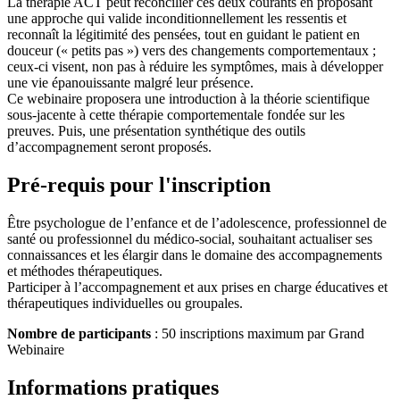
La thérapie ACT peut réconcilier ces deux courants en proposant
une approche qui valide inconditionnellement les ressentis et
reconnaît la légitimité des pensées, tout en guidant le patient en
douceur (« petits pas ») vers des changements comportementaux ;
ceux-ci visent, non pas à réduire les symptômes, mais à développer
une vie épanouissante malgré leur présence.
Ce webinaire proposera une introduction à la théorie scientifique
sous-jacente à cette thérapie comportementale fondée sur les
preuves. Puis, une présentation synthétique des outils
d’accompagnement seront proposés.
Pré-requis pour l'inscription
Être psychologue de l’enfance et de l’adolescence, professionnel de
santé ou professionnel du médico-social, souhaitant actualiser ses
connaissances et les élargir dans le domaine des accompagnements
et méthodes thérapeutiques.
Participer à l’accompagnement et aux prises en charge éducatives et
thérapeutiques individuelles ou groupales.
Nombre de participants
: 50 inscriptions maximum par Grand
Webinaire
Informations pratiques