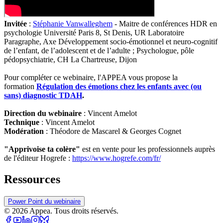
Invitée
:
Stéphanie Vanwalleghem
- Maitre de conférences HDR en
psychologie Université Paris 8, St Denis, UR Laboratoire
Paragraphe, Axe Développement socio-émotionnel et neuro-cognitif
de l’enfant, de l’adolescent et de l’adulte ; Psychologue, pôle
pédopsychiatrie, CH La Chartreuse, Dijon
Pour compléter ce webinaire, l'APPEA vous propose la
formation
Régulation des émotions chez les enfants avec (ou
sans) diagnostic TDAH
.
Direction du webinaire
: Vincent Amelot
Technique
: Vincent Amelot
Modération
: Théodore de Mascarel & Georges Cognet
"Apprivoise ta colère"
est en vente pour les professionnels auprès
de l'éditeur Hogrefe :
https://www.hogrefe.com/fr/
Ressources
Power Point du webinaire
©
2026
Appea. Tous droits réservés.