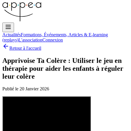
Actualités
Formations, Événements, Articles & E-learning
(replays)
L'association
Connexion
Retour à l'accueil
Apprivoise Ta Colère : Utiliser le jeu en
thérapie pour aider les enfants à réguler
leur colère
Publié le
20
Janvier
2026